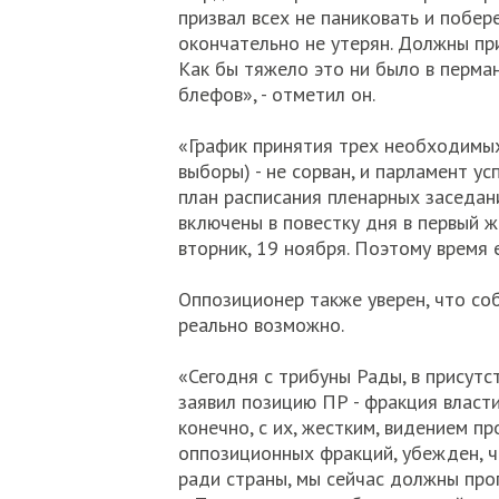
призвал всех не паниковать и побер
окончательно не утерян. Должны при
Как бы тяжело это ни было в перман
блефов», - отметил он.
«График принятия трех необходимых
выборы) - не сорван, и парламент у
план расписания пленарных заседани
включены в повестку дня в первый 
вторник, 19 ноября. Поэтому время 
Оппозиционер также уверен, что соб
реально возможно.
«Сегодня с трибуны Рады, в присутс
заявил позицию ПР - фракция власти
конечно, с их, жестким, видением п
оппозиционных фракций, убежден, ч
ради страны, мы сейчас должны про