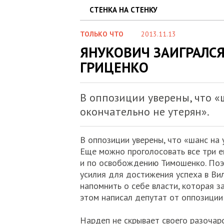
СТЕНКА НА СТЕНКУ
ТОЛЬКО ЧТО
2013.11.13
ЯНУКОВИЧ ЗАИГРАЛСЯ 
ГРИЦЕНКО
В оппозиции уверены, что «
окончательно не утерян».
В оппозиции уверены, что «шанс на 
Еще можно проголосовать все три е
и по освобождению Тимошенко. Поэт
усилия для достижения успеха в Ви
напомнить о себе власти, которая з
этом написал депутат от оппозици
Нардеп не скрывает своего разочар