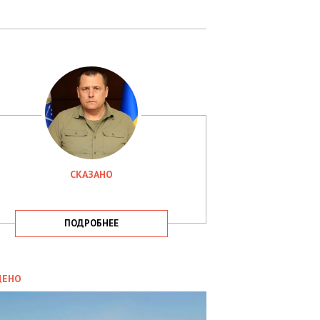
СКАЗАНО
ПОДРОБНЕЕ
ИТИКА
09.05.2025
ДЕНО
СБУ
РИМАЛА
Х