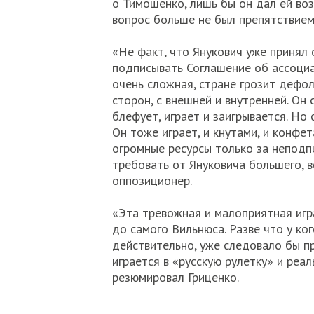
о Тимошенко, лишь бы он дал ей во
вопрос больше не был препятствием 
«Не факт, что Янукович уже принял
подписывать Соглашение об ассоциа
очень сложная, стране грозит дефол
сторон, с внешней и внутренней. Он
блефует, играет и заигрывается. Но
Он тоже играет, и кнутами, и конфет
огромные ресурсы только за неподпи
требовать от Януковича большего, 
оппозиционер.
«Эта тревожная и малоприятная игр
до самого Вильнюса. Разве что у ког
действительно, уже следовало бы пр
играется в «русскую рулетку» и реа
резюмировал Гриценко.