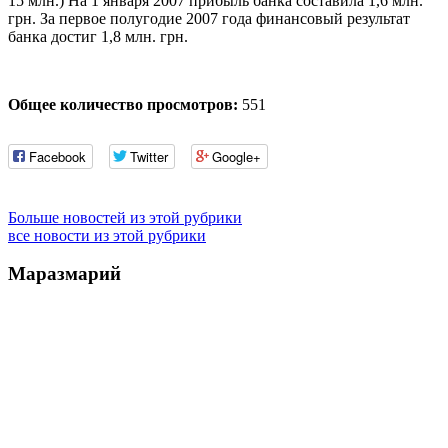
15 млн.) На 1 января 2007 прибыль банка составила 1,6 млн.
грн. За первое полугодие 2007 года финансовый результат
банка достиг 1,8 млн. грн.
Общее количество просмотров:
551
Facebook
Twitter
Google+
Больше новостей из этой рубрики
все новости из этой рубрики
Маразмарий