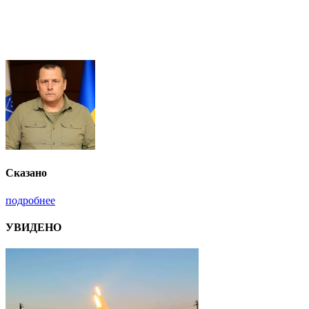
Сказано
подробнее
УВИДЕНО