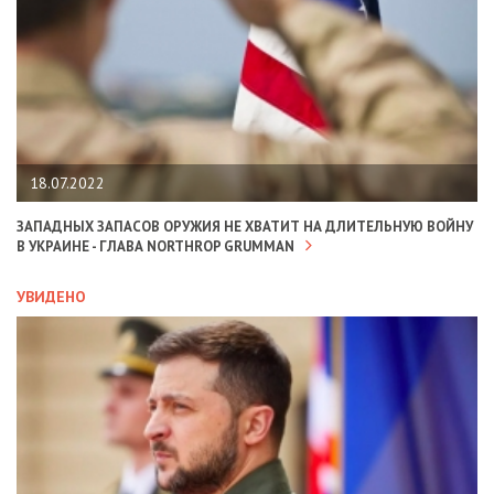
18.07.2022
ЗАПАДНЫХ ЗАПАСОВ ОРУЖИЯ НЕ ХВАТИТ НА ДЛИТЕЛЬНУЮ ВОЙНУ
В УКРАИНЕ - ГЛАВА NORTHROP GRUMMAN
УВИДЕНО