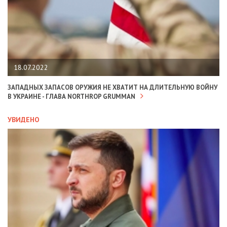
18.07.2022
ЗАПАДНЫХ ЗАПАСОВ ОРУЖИЯ НЕ ХВАТИТ НА ДЛИТЕЛЬНУЮ ВОЙНУ
В УКРАИНЕ - ГЛАВА NORTHROP GRUMMAN
УВИДЕНО