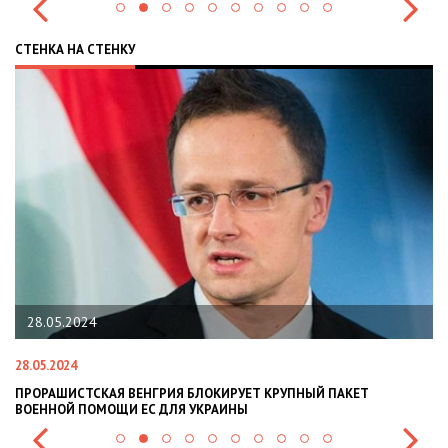
СТЕНКА НА СТЕНКУ
28.05.2024
28.05.2024
22
ПРОРАШИСТСКАЯ ВЕНГРИЯ БЛОКИРУЕТ КРУПНЫЙ ПАКЕТ
Н
ВОЕННОЙ ПОМОЩИ ЕС ДЛЯ УКРАИНЫ
СИ