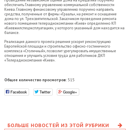
Проведение независимой оценки дома на Крещатике поручено
обеспечить Главному управлению коммунальной собственности
Киева. Главному финансовому управлению поручено направить
средства, полученные от фирмы «Грааль», на ремонт и оснащение
дома по ул. Трехсвятительской. Заказчиком проведения ремонта
нового помещения телерадиокомпании «Киев» определенно КП
«Киевжилспецэксплуатация», у которого указанный дом находится на
балансе.
Реализация данного проекта решения ускорит реконструкцию
Европейской площади и строительство офисно-гостиничного
комплекса «Столичный», позволит урегулировать имущественные
отношения и улучшить условия труда для работников ДКП
«Телерадиокомпания «Киев».
Общее количество просмотров:
515
Facebook
Twitter
Google+
БОЛЬШЕ НОВОСТЕЙ ИЗ ЭТОЙ РУБРИКИ