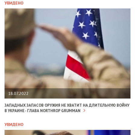
УВИДЕНО
18.07.2022
ЗАПАДНЫХ ЗАПАСОВ ОРУЖИЯ НЕ ХВАТИТ НА ДЛИТЕЛЬНУЮ ВОЙНУ
В УКРАИНЕ - ГЛАВА NORTHROP GRUMMAN
УВИДЕНО