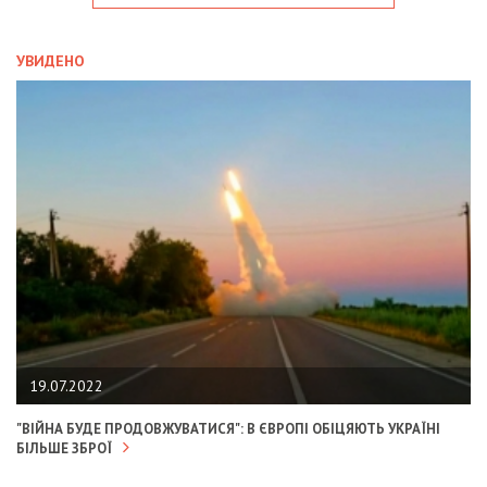
УВИДЕНО
19.07.2022
"ВІЙНА БУДЕ ПРОДОВЖУВАТИСЯ": В ЄВРОПІ ОБІЦЯЮТЬ УКРАЇНІ
БІЛЬШЕ ЗБРОЇ