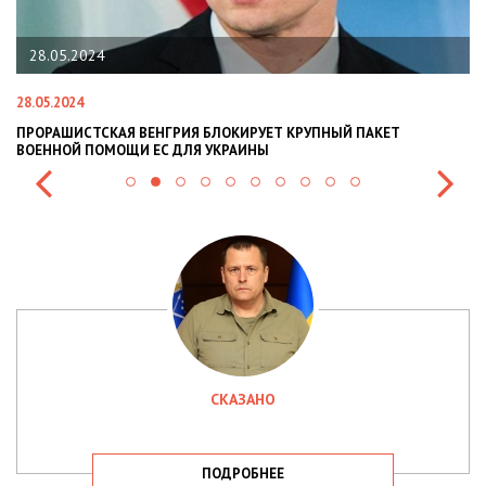
28.05.2024
28.05.2024
22
ПРОРАШИСТСКАЯ ВЕНГРИЯ БЛОКИРУЕТ КРУПНЫЙ ПАКЕТ
Н
ВОЕННОЙ ПОМОЩИ ЕС ДЛЯ УКРАИНЫ
СИ
СКАЗАНО
ПОДРОБНЕЕ