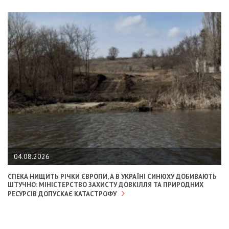
04.08.2026
СПЕКА НИЩИТЬ РІЧКИ ЄВРОПИ, А В УКРАЇНІ СИНЮХУ ДОБИВАЮТЬ
ШТУЧНО: МІНІСТЕРСТВО ЗАХИСТУ ДОВКІЛЛЯ ТА ПРИРОДНИХ
РЕСУРСІВ ДОПУСКАЄ КАТАСТРОФУ