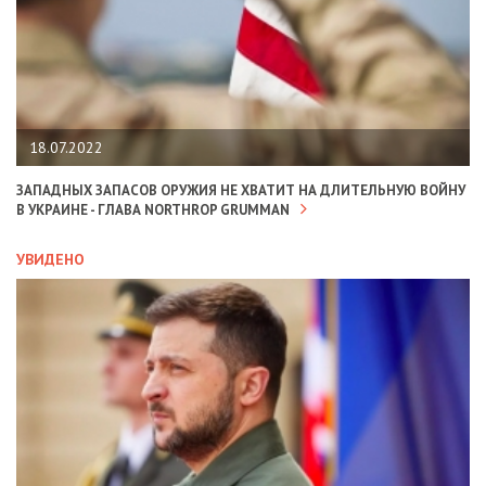
18.07.2022
ЗАПАДНЫХ ЗАПАСОВ ОРУЖИЯ НЕ ХВАТИТ НА ДЛИТЕЛЬНУЮ ВОЙНУ
В УКРАИНЕ - ГЛАВА NORTHROP GRUMMAN
УВИДЕНО