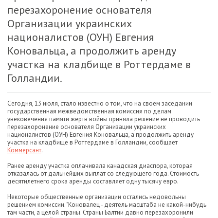
перезахоронение основателя
Организации украинских
националистов (ОУН) Евгения
Коновальца, а продолжить аренду
участка на кладбище в Роттердаме в
Голландии.
Сегодня, 13 июля, стало известно о том, что на своем заседании
государственная межведомственная комиссия по делам
увековечения памяти жертв войны приняла решение не проводить
перезахоронение основателя Организации украинских
националистов (ОУН) Евгения Коновальца, а продолжить аренду
участка на кладбище в Роттердаме в Голландии, сообщает
Коммерсант
.
Ранее аренду участка оплачивала канадская диаспора, которая
отказалась от дальнейших выплат со следующего года. Стоимость
десятилетнего срока аренды составляет одну тысячу евро.
Некоторые общественные организации остались недовольны
решением комиссии. "Коновалец - деятель масштаба не какой-нибудь
там части, а целой страны. Страны Балтии давно перезахоронили