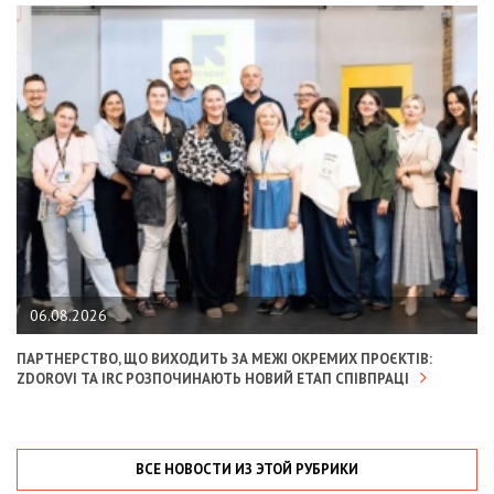
06.08.2026
ПАРТНЕРСТВО, ЩО ВИХОДИТЬ ЗА МЕЖІ ОКРЕМИХ ПРОЄКТІВ:
ZDOROVI ТА IRC РОЗПОЧИНАЮТЬ НОВИЙ ЕТАП СПІВПРАЦІ
ВСЕ НОВОСТИ ИЗ ЭТОЙ РУБРИКИ