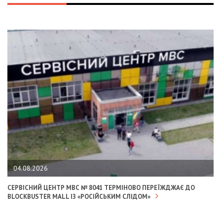
04.08.2026
СЕРВІСНИЙ ЦЕНТР МВС № 8041 ТЕРМІНОВО ПЕРЕЇЖДЖАЄ ДО
BLOCKBUSTER MALL ІЗ «РОСІЙСЬКИМ СЛІДОМ»