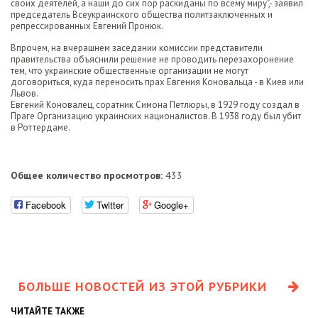
своих деятелей, а наши до сих пор раскиданы по всему миру",- заявил
председатель Всеукраинского общества политзаключенных и
репрессированных Евгений Пронюк.
Впрочем, на вчерашнем заседании комиссии представители
правительства объяснили решение не проводить перезахоронение
тем, что украинские общественные организации не могут
договориться, куда переносить прах Евгения Коновальца - в Киев или
Львов.
Евгений Коновалец, соратник Симона Петлюры, в 1929 году создал в
Праге Организацию украинских националистов. В 1938 году был убит
в Роттердаме.
Общее количество просмотров:
433
Facebook
Twitter
Google+
БОЛЬШЕ НОВОСТЕЙ ИЗ ЭТОЙ РУБРИКИ
ЧИТАЙТЕ ТАКЖЕ