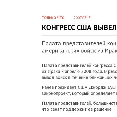
ТОЛЬКО ЧТО
2007.07.13
КОНГРЕСС США ВЫВЕЛ
Палата представителей кон
американских войск из Ирак
Палата представителей конгресса С
из Ирака к апрелю 2008 года. В ре
вывод войск в течение ближайших ч
Ранее президент США Джордж Буш п
законопроект, который определяет 
Палата представителей, большинств
что сенат поддержит ее решение.