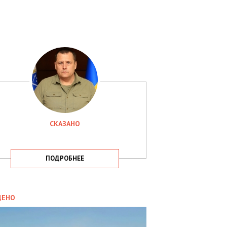
СКАЗАНО
ПОДРОБНЕЕ
ИТИКА
09.05.2025
ДЕНО
СБУ
РИМАЛА
Х