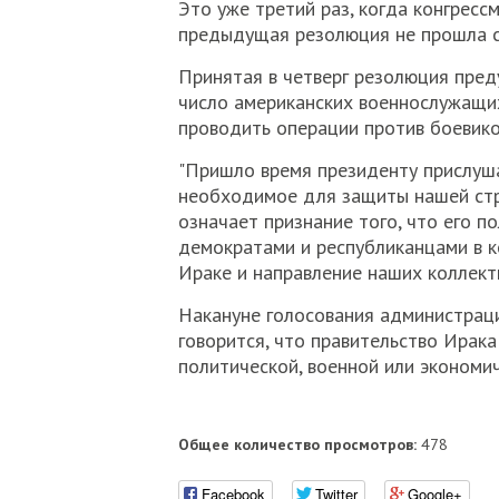
Это уже третий раз, когда конгресс
предыдущая резолюция не прошла се
Принятая в четверг резолюция пред
число американских военнослужащих
проводить операции против боевико
"Пришло время президенту прислуша
необходимое для защиты нашей стран
означает признание того, что его п
демократами и республиканцами в к
Ираке и направление наших коллекти
Накануне голосования администрац
говорится, что правительство Ирака
политической, военной или экономи
Общее количество просмотров:
478
Facebook
Twitter
Google+