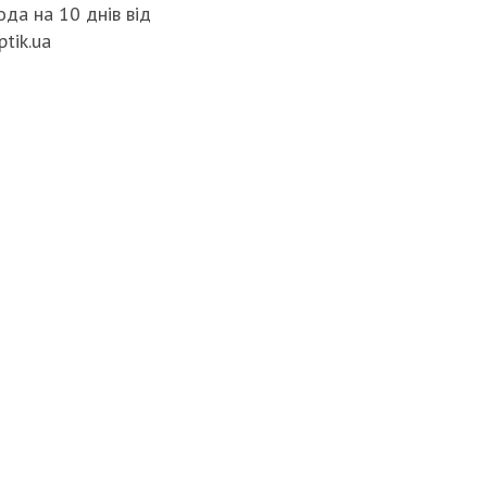
да на 10 днів від
ptik.ua