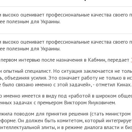
 высоко оценивает профессиональные качества своего 
ее полезным для Украины.
 высоко оценивает профессиональные качества своего 
ее полезным для Украины.
 первом интервью после назначения в Кабмин, передает
 опытный специалист. Но ситуация заключается не толь
, объединяя усилия. Это означает работу не только в и
было связано именно с этой задачей», - отметил Кинах.
что именно имеется в виду под «работой в широком общес
енных задачах с премьером Виктором Януковичем.
ужила поводом для принятия решения (стать министром 
форме. Он должен быть комитетом, который интегрирует 
нтеллектуальной элиты, и в режиме диалога власти и биз