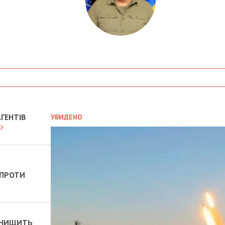
ГЕНТІВ
УВИДЕНО
 ПРОТИ
 ЗНИЩИТЬ