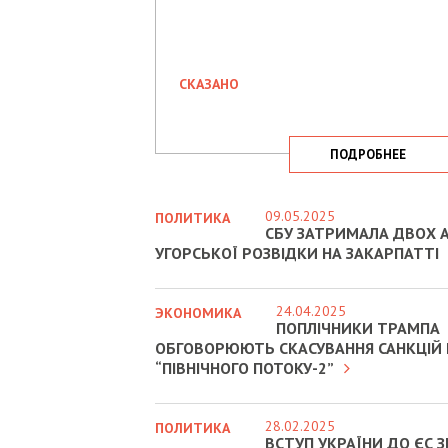
СКАЗАНО
ПОДРОБНЕЕ
09.05.2025
ПОЛИТИКА
СБУ ЗАТРИМАЛА ДВОХ А
УГОРСЬКОЇ РОЗВІДКИ НА ЗАКАРПАТТІ
24.04.2025
ЭКОНОМИКА
ПОПЛІЧНИКИ ТРАМПА
ОБГОВОРЮЮТЬ СКАСУВАННЯ САНКЦІЙ
“ПІВНІЧНОГО ПОТОКУ-2”
28.02.2025
ПОЛИТИКА
ВСТУП УКРАЇНИ ДО ЄС