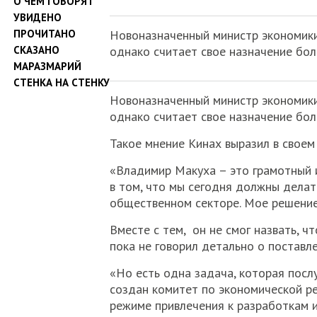
О ЧЕМ ГОВОРЯТ
УВИДЕНО
ПРОЧИТАНО
Новоназначенный министр экономики
СКАЗАНО
однако считает свое назначение бол
МАРАЗМАРИЙ
СТЕНКА НА СТЕНКУ
Новоназначенный министр экономики
однако считает свое назначение бол
Такое мнение Кинах выразил в своем
«Владимир Макуха – это грамотный и
в том, что мы сегодня должны делать
общественном секторе. Мое решение 
Вместе с тем, он не смог назвать, 
пока не говорил детально о поставл
«Но есть одна задача, которая посл
создан комитет по экономической ре
режиме привлечения к разработкам и