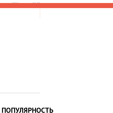
 августа 2026, пятница 06:03
НАЙТИ
 ПОПУЛЯРНОСТЬ