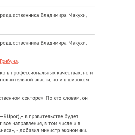
предшественника Владимира Макухи,
предшественника Владимира Макухи,
Трибуна
.
ко в профессиональных качествах, но и
сполнительной власти, но и в широком
твенном секторе». По его словам, он
–RUpor),– в правительстве будет
все направления, в том числе и в
неса», - добавил министр экономики.