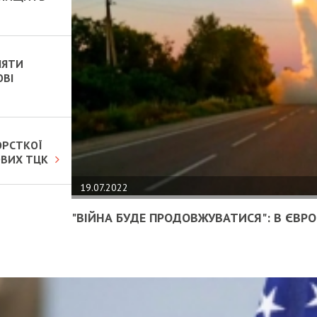
НЯТИ
ОВІ
ОРСТКОЇ
ОВИХ ТЦК
19.07.2022
"ВІЙНА БУДЕ ПРОДОВЖУВАТИСЯ": В ЄВРОП