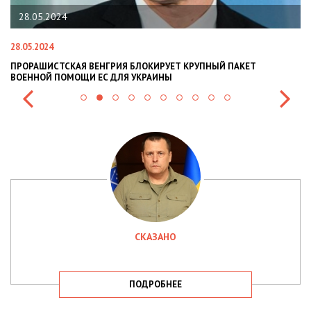
28.05.2024
28.05.2024
22
ПРОРАШИСТСКАЯ ВЕНГРИЯ БЛОКИРУЕТ КРУПНЫЙ ПАКЕТ
Н
ВОЕННОЙ ПОМОЩИ ЕС ДЛЯ УКРАИНЫ
СИ
СКАЗАНО
ПОДРОБНЕЕ