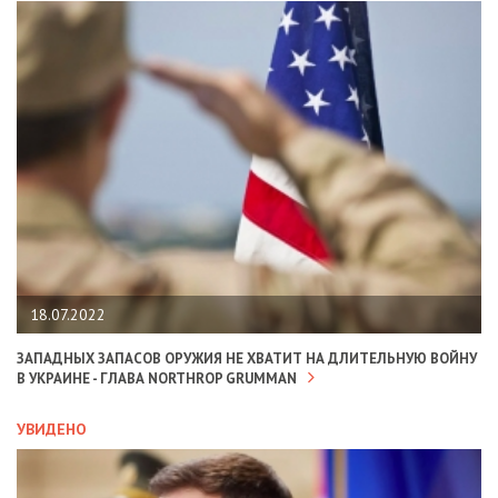
18.07.2022
ЗАПАДНЫХ ЗАПАСОВ ОРУЖИЯ НЕ ХВАТИТ НА ДЛИТЕЛЬНУЮ ВОЙНУ
В УКРАИНЕ - ГЛАВА NORTHROP GRUMMAN
УВИДЕНО