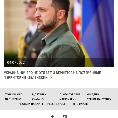
04.07.2022
УКРАИНА НИЧЕГО НЕ ОТДАЕТ И ВЕРНЕТСЯ НА ПОТЕРЯННЫЕ
ТЕРРИТОРИИ - ЗЕЛЕНСКИЙ
ТОЛЬКО ЧТО
В ДЕТАЛЯХ
О ЧЕМ ГОВОРЯТ
УВИДЕНО
ПРОЧИТАНО
СКАЗАНО
МАРАЗМАРИЙ
СТЕНКА НА СТЕНКУ
РЕКЛАМА НА САЙТЕ
ПРЕСС-РЕЛИЗЫ
ПРОФАЙЛЫ