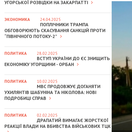
УГОРСЬКОЇ РОЗВІДКИ НА ЗАКАРПАТТІ
ЭКОНОМИКА
24.04.2025
ПОПЛІЧНИКИ ТРАМПА
ОБГОВОРЮЮТЬ СКАСУВАННЯ САНКЦІЙ ПРОТИ
“ПІВНІЧНОГО ПОТОКУ-2”
ПОЛИТИКА
28.02.2025
ВСТУП УКРАЇНИ ДО ЄС ЗНИЩИТЬ
ЕКОНОМІКУ УГОРЩИНИ - ОРБАН
ПОЛИТИКА
10.02.2025
МВС ПРОДОВЖУЄ ДОГАНЯТИ
УХИЛЯНТІВ ШАБУНІНА ТА НІКОЛОВА: НОВІ
ПОДРОБИЦІ СПРАВ
ПОЛИТИКА
02.02.2025
ДРАПАТИЙ ВИМАГАЄ ЖОРСТКОЇ
РЕАКЦІЇ ВЛАДИ НА ВБИВСТВА ВІЙСЬКОВИХ ТЦК