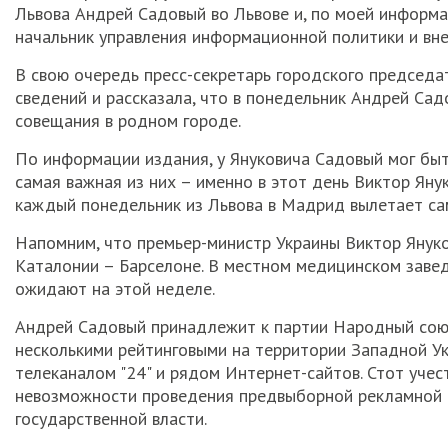
Львова Андрей Садовый во Львове и, по моей информац
начальник управления информационной политики и вн
В свою очередь пресс-секретарь городского председа
сведений и рассказала, что в понедельник Андрей Сад
совещания в родном городе.
По информации издания, у Януковича Садовый мог быть
самая важная из них – именно в этот день Виктор Янук
каждый понедельник из Львова в Мадрид вылетает сам
Напомним, что премьер-министр Украины Виктор Януко
Каталонии – Барселоне. В местном медицинском завед
ожидают на этой неделе.
Андрей Садовый принадлежит к партии Народный союз 
несколькими рейтинговыми на территории Западной Ук
телеканалом "24" и рядом Интернет-сайтов. Стот учес
невозможности проведения предвыборной рекламной к
государственной власти.