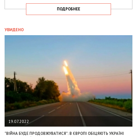
ПОДРОБНЕЕ
УВИДЕНО
19.07.2022
"ВІЙНА БУДЕ ПРОДОВЖУВАТИСЯ": В ЄВРОПІ ОБІЦЯЮТЬ УКРАЇНІ