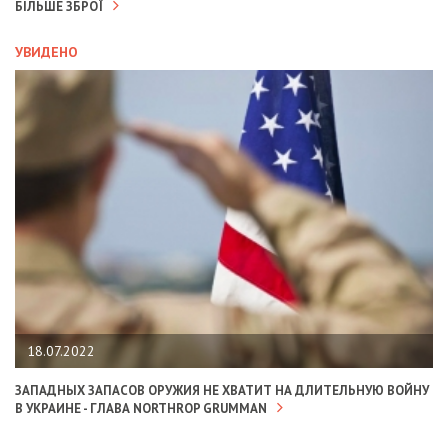
БІЛЬШЕ ЗБРОЇ
УВИДЕНО
18.07.2022
ЗАПАДНЫХ ЗАПАСОВ ОРУЖИЯ НЕ ХВАТИТ НА ДЛИТЕЛЬНУЮ ВОЙНУ
В УКРАИНЕ - ГЛАВА NORTHROP GRUMMAN