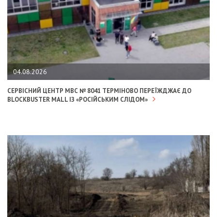
04.08.2026
СЕРВІСНИЙ ЦЕНТР МВС № 8041 ТЕРМІНОВО ПЕРЕЇЖДЖАЄ ДО
BLOCKBUSTER MALL ІЗ «РОСІЙСЬКИМ СЛІДОМ»