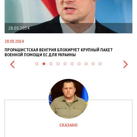
22.01.2024
22.01.2024
ИРУЕТ КРУПНЫЙ ПАКЕТ
НАЦПОЛІЦІЯ ЛЯКАЄ ГРОМАДЯН ПОГІ
ИНЫ
СИТУАЦІЇ В РАЗІ МОБІЛІЗАЦІЇ ПОЛІЦІЯ
СКАЗАНО