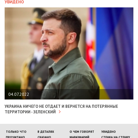
УВИДЕНО
04.07.2022
УКРАИНА НИЧЕГО НЕ ОТДАЕТ И ВЕРНЕТСЯ НА ПОТЕРЯННЫЕ
ТЕРРИТОРИИ - ЗЕЛЕНСКИЙ
ТОЛЬКО ЧТО
В ДЕТАЛЯХ
О ЧЕМ ГОВОРЯТ
УВИДЕНО
ПРОЧИТАНО
СКАЗАНО
МАРАЗМАРИЙ
СТЕНКА НА СТЕНКУ