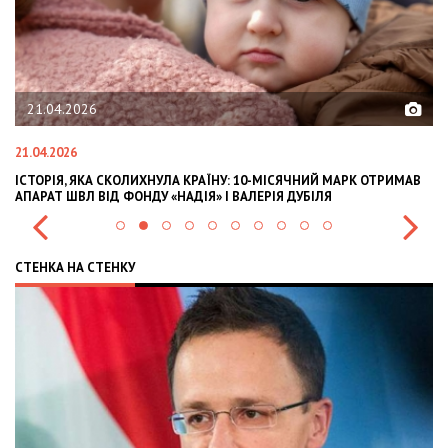
02.02.2026
02.02.2026
 10-МІСЯЧНИЙ МАРК ОТРИМАВ
OLEKSII ABASOV: HOW UKRAINIAN BUSINE
АЛЕРІЯ ДУБІЛЯ
INTERNATIONAL INVESTMENTS AND HEDG
СТЕНКА НА СТЕНКУ