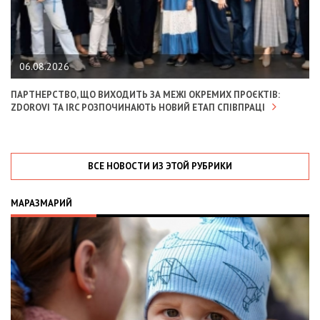
06.08.2026
ПАРТНЕРСТВО, ЩО ВИХОДИТЬ ЗА МЕЖІ ОКРЕМИХ ПРОЄКТІВ:
ZDOROVI ТА IRC РОЗПОЧИНАЮТЬ НОВИЙ ЕТАП СПІВПРАЦІ
ВСЕ НОВОСТИ ИЗ ЭТОЙ РУБРИКИ
МАРАЗМАРИЙ