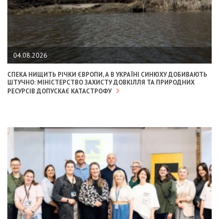
04.08.2026
СПЕКА НИЩИТЬ РІЧКИ ЄВРОПИ, А В УКРАЇНІ СИНЮХУ ДОБИВАЮТЬ
ШТУЧНО: МІНІСТЕРСТВО ЗАХИСТУ ДОВКІЛЛЯ ТА ПРИРОДНИХ
РЕСУРСІВ ДОПУСКАЄ КАТАСТРОФУ