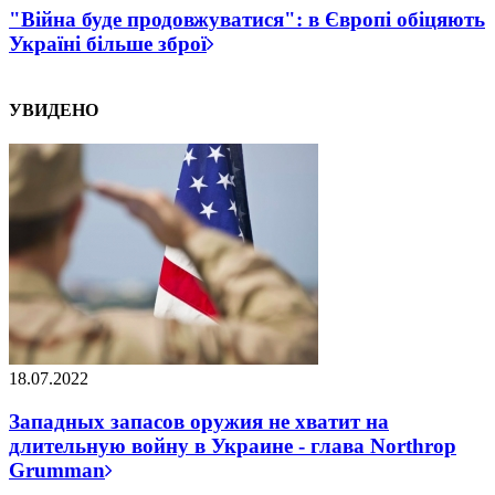
"Війна буде продовжуватися": в Європі обіцяють
Україні більше зброї
УВИДЕНО
18.07.2022
Западных запасов оружия не хватит на
длительную войну в Украине - глава Northrop
Grumman