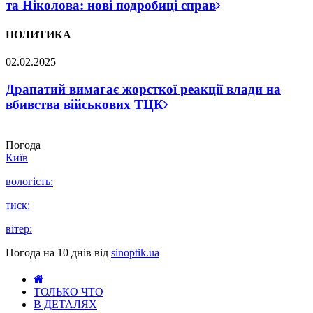
та Ніколова: нові подробиці справ
ПОЛИТИКА
02.02.2025
Драпатий вимагає жорсткої реакції влади на
вбивства військових ТЦК
Погода
Київ
вологість:
тиск:
вітер:
Погода на 10 днів від
sinoptik.ua
ТОЛЬКО ЧТО
В ДЕТАЛЯХ