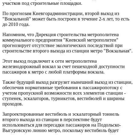
участков под строительные площадки.
По прогнозам Киевгорадминистрации, второй выход из
"Вокзальной" может быть построен в течение 2-х лет, то есть
до 2010 года.
Напомним, что Дирекция строительства метрополитена
коммунального предприятия "Киевский метрополитен"
прогнозирует отсутствие экологических последствий при
строительстве второго выхода из станции метро "Вокзальная".
Этот выход подключит к сети метрополитена
железнодорожный вокзал за счет пешеходной доступности
пассажиров к метро с любой платформы вокзала.
Также будущий выход разгрузит нынешний выход из станции,
обеспечив нормативные требования к пассажиропотоку с
учетом пропускной возможности всех элементов станции -
ступенек, эскалаторов, турникетов, вестибюлей и ширины
проходов.
Запроектированные вестибюль и эскалаторный тоннель
второго выхода из станции в перспективе будут
использоваться для пересадки пассажиров на Подольско-
Выгуровскую линию метро, поскольку вестибюль будет