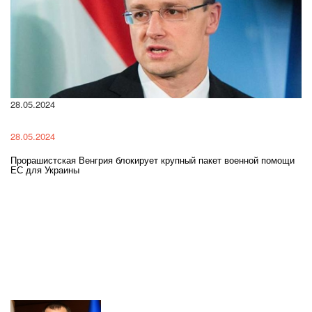
28.05.2024
22
28.05.2024
22
Прорашистская Венгрия блокирует крупный пакет военной помощи
На
ЕС для Украины
ра