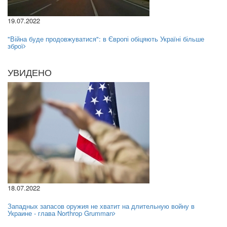
19.07.2022
"Війна буде продовжуватися": в Європі обіцяють Україні більше
зброї
УВИДЕНО
18.07.2022
Западных запасов оружия не хватит на длительную войну в
Украине - глава Northrop Grumman