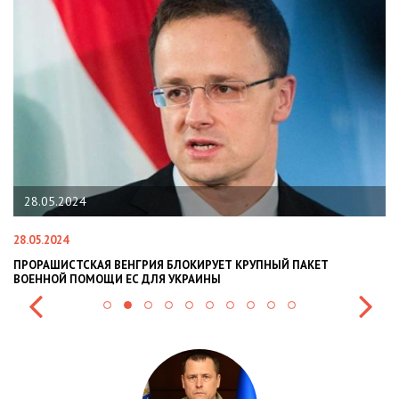
28.05.2024
28.05.2024
22
ПРОРАШИСТСКАЯ ВЕНГРИЯ БЛОКИРУЕТ КРУПНЫЙ ПАКЕТ
Н
ВОЕННОЙ ПОМОЩИ ЕС ДЛЯ УКРАИНЫ
СИ