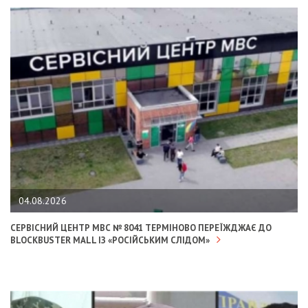
04.08.2026
СЕРВІСНИЙ ЦЕНТР МВС № 8041 ТЕРМІНОВО ПЕРЕЇЖДЖАЄ ДО
BLOCKBUSTER MALL ІЗ «РОСІЙСЬКИМ СЛІДОМ»