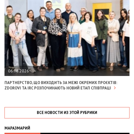
06.08.2026
ПАРТНЕРСТВО, ЩО ВИХОДИТЬ ЗА МЕЖІ ОКРЕМИХ ПРОЄКТІВ:
ZDOROVI ТА IRC РОЗПОЧИНАЮТЬ НОВИЙ ЕТАП СПІВПРАЦІ
ВСЕ НОВОСТИ ИЗ ЭТОЙ РУБРИКИ
МАРАЗМАРИЙ