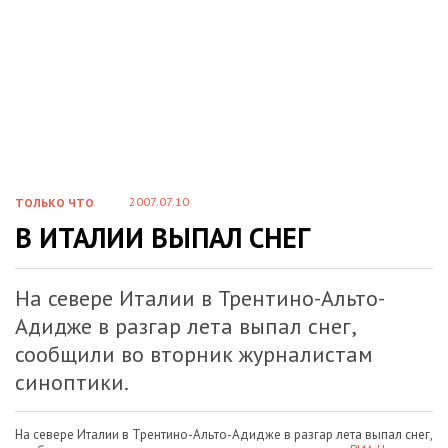
2007.07.10
ТОЛЬКО ЧТО
В ИТАЛИИ ВЫПАЛ СНЕГ
На севере Италии в Трентино-Альто-
Адидже в разгар лета выпал снег,
сообщили во вторник журналистам
синоптики.
На севере Италии в Трентино-Альто-Адидже в разгар лета выпал снег,