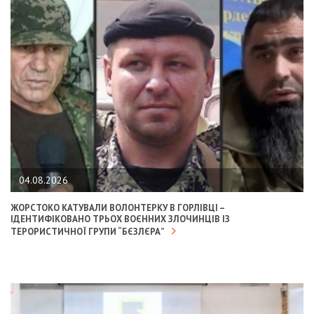
04.08.2026
ЖОРСТОКО КАТУВАЛИ ВОЛОНТЕРКУ В ГОРЛІВЦІ –
ІДЕНТИФІКОВАНО ТРЬОХ ВОЄННИХ ЗЛОЧИНЦІВ ІЗ
ТЕРОРИСТИЧНОЇ ГРУПИ “БЄЗЛЄРА”