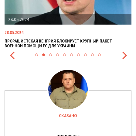
28.05.2024
28.05.2024
22
ПРОРАШИСТСКАЯ ВЕНГРИЯ БЛОКИРУЕТ КРУПНЫЙ ПАКЕТ
Н
ВОЕННОЙ ПОМОЩИ ЕС ДЛЯ УКРАИНЫ
СИ
СКАЗАНО