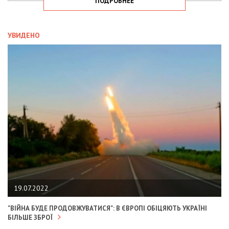
ПОДРОБНЕЕ
УВИДЕНО
19.07.2022
"ВІЙНА БУДЕ ПРОДОВЖУВАТИСЯ": В ЄВРОПІ ОБІЦЯЮТЬ УКРАЇНІ
БІЛЬШЕ ЗБРОЇ