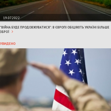
19.07.2022
"ВІЙНА БУДЕ ПРОДОВЖУВАТИСЯ": В ЄВРОПІ ОБІЦЯЮТЬ УКРАЇНІ БІЛЬШЕ
ЗБРОЇ
УВИДЕНО