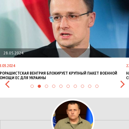
28.05.2024
8.05.2024
2
РОРАШИСТСКАЯ ВЕНГРИЯ БЛОКИРУЕТ КРУПНЫЙ ПАКЕТ ВОЕННОЙ
Н
ОМОЩИ ЕС ДЛЯ УКРАИНЫ
С