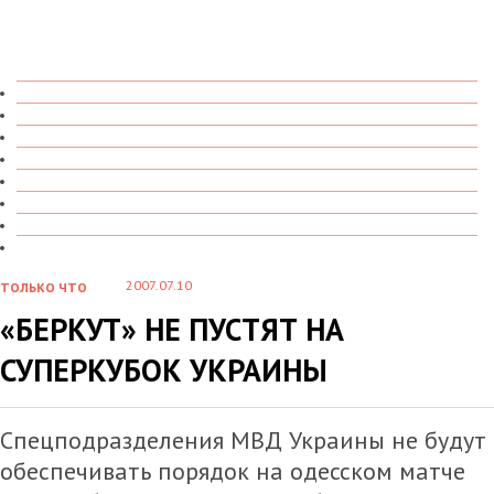
ТОЛЬКО ЧТО
В ДЕТАЛЯХ
О ЧЕМ ГОВОРЯТ
УВИДЕНО
ПРОЧИТАНО
СКАЗАНО
МАРАЗМАРИЙ
СТЕНКА НА СТЕНКУ
2007.07.10
ТОЛЬКО ЧТО
«БЕРКУТ» НЕ ПУСТЯТ НА
СУПЕРКУБОК УКРАИНЫ
Спецподразделения МВД Украины не будут
обеспечивать порядок на одесском матче