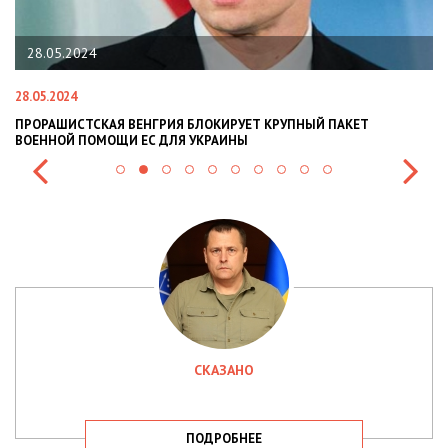
22.01.2024
22.01.2024
НАЦПОЛІЦІЯ ЛЯКАЄ ГРОМАДЯН ПОГІРШЕННЯМ КРИМІНОГЕННОЇ
СИТУАЦІЇ В РАЗІ МОБІЛІЗАЦІЇ ПОЛІЦІЯНТІВ НА ВІЙНУ
СКАЗАНО
ПОДРОБНЕЕ