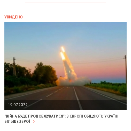
УВИДЕНО
19.07.2022
"ВІЙНА БУДЕ ПРОДОВЖУВАТИСЯ": В ЄВРОПІ ОБІЦЯЮТЬ УКРАЇНІ
БІЛЬШЕ ЗБРОЇ