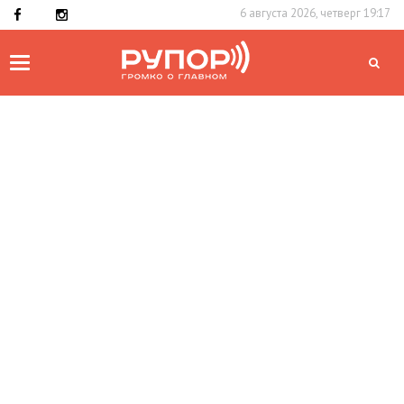
6 августа 2026, четверг 19:17
Toggle
navigation