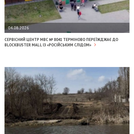
04.08.2026
СЕРВІСНИЙ ЦЕНТР МВС № 8041 ТЕРМІНОВО ПЕРЕЇЖДЖАЄ ДО
BLOCKBUSTER MALL ІЗ «РОСІЙСЬКИМ СЛІДОМ»