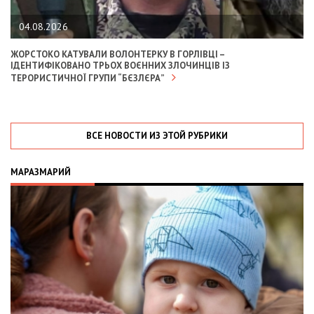
04.08.2026
ЖОРСТОКО КАТУВАЛИ ВОЛОНТЕРКУ В ГОРЛІВЦІ –
ІДЕНТИФІКОВАНО ТРЬОХ ВОЄННИХ ЗЛОЧИНЦІВ ІЗ
ТЕРОРИСТИЧНОЇ ГРУПИ “БЄЗЛЄРА”
ВСЕ НОВОСТИ ИЗ ЭТОЙ РУБРИКИ
МАРАЗМАРИЙ