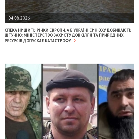
04.08.2026
СПЕКА НИЩИТЬ РІЧКИ ЄВРОПИ, А В УКРАЇНІ СИНЮХУ ДОБИВАЮТЬ
ШТУЧНО: МІНІСТЕРСТВО ЗАХИСТУ ДОВКІЛЛЯ ТА ПРИРОДНИХ
РЕСУРСІВ ДОПУСКАЄ КАТАСТРОФУ