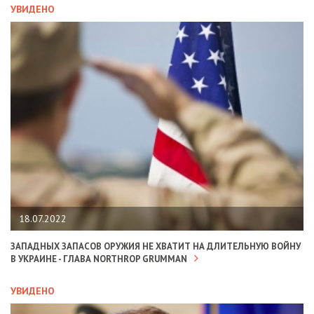
УВИДЕНО
18.07.2022
ЗАПАДНЫХ ЗАПАСОВ ОРУЖИЯ НЕ ХВАТИТ НА ДЛИТЕЛЬНУЮ ВОЙНУ
В УКРАИНЕ - ГЛАВА NORTHROP GRUMMAN
УВИДЕНО