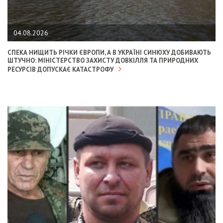
04.08.2026
СПЕКА НИЩИТЬ РІЧКИ ЄВРОПИ, А В УКРАЇНІ СИНЮХУ ДОБИВАЮТЬ
ШТУЧНО: МІНІСТЕРСТВО ЗАХИСТУ ДОВКІЛЛЯ ТА ПРИРОДНИХ
РЕСУРСІВ ДОПУСКАЄ КАТАСТРОФУ