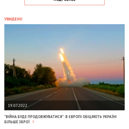
УВИДЕНО
19.07.2022
"ВІЙНА БУДЕ ПРОДОВЖУВАТИСЯ": В ЄВРОПІ ОБІЦЯЮТЬ УКРАЇНІ
БІЛЬШЕ ЗБРОЇ