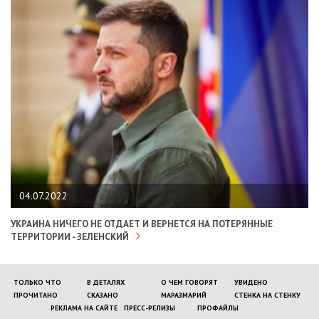
04.07.2022
УКРАИНА НИЧЕГО НЕ ОТДАЕТ И ВЕРНЕТСЯ НА ПОТЕРЯННЫЕ
ТЕРРИТОРИИ - ЗЕЛЕНСКИЙ
ТОЛЬКО ЧТО
В ДЕТАЛЯХ
О ЧЕМ ГОВОРЯТ
УВИДЕНО
ПРОЧИТАНО
СКАЗАНО
МАРАЗМАРИЙ
СТЕНКА НА СТЕНКУ
РЕКЛАМА НА САЙТЕ
ПРЕСС-РЕЛИЗЫ
ПРОФАЙЛЫ