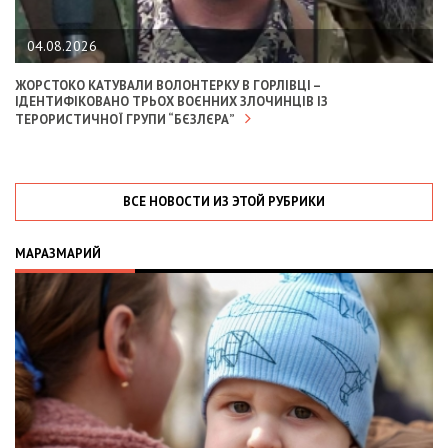
04.08.2026
ЖОРСТОКО КАТУВАЛИ ВОЛОНТЕРКУ В ГОРЛІВЦІ –
ІДЕНТИФІКОВАНО ТРЬОХ ВОЄННИХ ЗЛОЧИНЦІВ ІЗ
ТЕРОРИСТИЧНОЇ ГРУПИ “БЄЗЛЄРА”
ВСЕ НОВОСТИ ИЗ ЭТОЙ РУБРИКИ
МАРАЗМАРИЙ