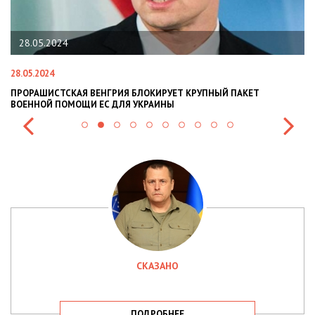
22.01.2024
22.01.2024
2
НАЦПОЛІЦІЯ ЛЯКАЄ ГРОМАДЯН ПОГІРШЕННЯМ КРИМІНОГЕННОЇ
СИТУАЦІЇ В РАЗІ МОБІЛІЗАЦІЇ ПОЛІЦІЯНТІВ НА ВІЙНУ
СКАЗАНО
ПОДРОБНЕЕ