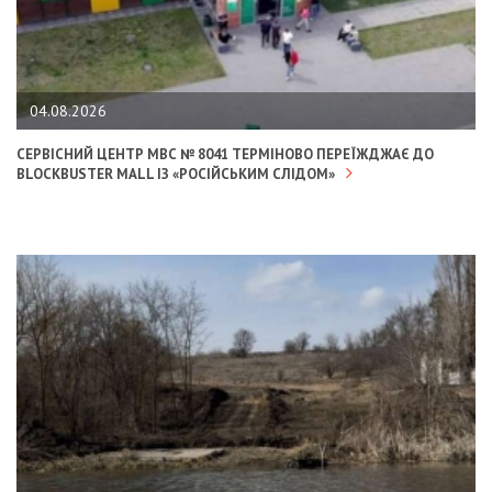
04.08.2026
СЕРВІСНИЙ ЦЕНТР МВС № 8041 ТЕРМІНОВО ПЕРЕЇЖДЖАЄ ДО
BLOCKBUSTER MALL ІЗ «РОСІЙСЬКИМ СЛІДОМ»