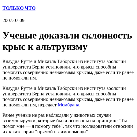
ТОЛЬКО ЧТО
2007.07.09
Ученые доказали склонность
крыс к альтруизму
Клаудиа Рутте и Михаэль Таборски из института зоологии
университета Берна установили, что крысы способны
помогать совершенно незнакомым крысам, даже если те ранее
не помогали им.
Клаудиа Рутте и Михаэль Таборски из института зоологии
университета Берна установили, что крысы способны
помогать совершенно незнакомым крысам, даже если те ранее
не помогали им, передает
Мембрана
.
Ранее учёные не раз наблюдали у животных случаи
взаимовыручки, которые были основаны на принципе "Ты
помог мне — я помогу тебе", так что исследователи относили
их к категории "прямой взаимопомощи".