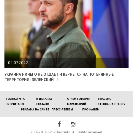
04.07.2022
УКРАИНА НИЧЕГО НЕ ОТДАЕТ И ВЕРНЕТСЯ НА ПОТЕРЯННЫЕ
ТЕРРИТОРИИ - ЗЕЛЕНСКИЙ
ТОЛЬКО ЧТО
В ДЕТАЛЯХ
О ЧЕМ ГОВОРЯТ
УВИДЕНО
ПРОЧИТАНО
СКАЗАНО
МАРАЗМАРИЙ
СТЕНКА НА СТЕНКУ
РЕКЛАМА НА САЙТЕ
ПРЕСС-РЕЛИЗЫ
ПРОФАЙЛЫ
2002-2026 © RUpor.info. All rights reserved.