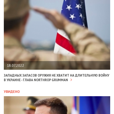
18.07.2022
ЗАПАДНЫХ ЗАПАСОВ ОРУЖИЯ НЕ ХВАТИТ НА ДЛИТЕЛЬНУЮ ВОЙНУ
В УКРАИНЕ - ГЛАВА NORTHROP GRUMMAN
УВИДЕНО