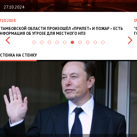
27.10.2024
7.10.2024
0
 ТАМБОВСКОЙ ОБЛАСТИ ПРОИЗОШЁЛ «ПРИЛЕТ» И ПОЖАР – ЕСТЬ
"
НФОРМАЦИЯ ОБ УГРОЗЕ ДЛЯ МЕСТНОГО НПЗ
Г
СТЕНКА НА СТЕНКУ