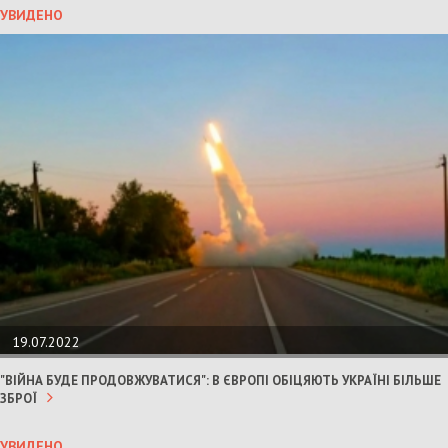
УВИДЕНО
19.07.2022
"ВІЙНА БУДЕ ПРОДОВЖУВАТИСЯ": В ЄВРОПІ ОБІЦЯЮТЬ УКРАЇНІ БІЛЬШЕ
ЗБРОЇ
УВИДЕНО