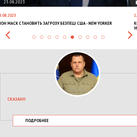
23.08.2023
3.08.2023
1
ЛОН МАСК СТАНОВИТЬ ЗАГРОЗУ БЕЗПЕЦІ США - NEW YORKER
К
У
СКАЗАНО
ПОДРОБНЕЕ