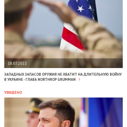
18.07.2022
ЗАПАДНЫХ ЗАПАСОВ ОРУЖИЯ НЕ ХВАТИТ НА ДЛИТЕЛЬНУЮ ВОЙНУ
В УКРАИНЕ - ГЛАВА NORTHROP GRUMMAN
УВИДЕНО