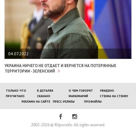
04.07.2022
УКРАИНА НИЧЕГО НЕ ОТДАЕТ И ВЕРНЕТСЯ НА ПОТЕРЯННЫЕ
ТЕРРИТОРИИ - ЗЕЛЕНСКИЙ
ТОЛЬКО ЧТО
В ДЕТАЛЯХ
О ЧЕМ ГОВОРЯТ
УВИДЕНО
ПРОЧИТАНО
СКАЗАНО
МАРАЗМАРИЙ
СТЕНКА НА СТЕНКУ
РЕКЛАМА НА САЙТЕ
ПРЕСС-РЕЛИЗЫ
ПРОФАЙЛЫ
2002-2026 © RUpor.info. All rights reserved.