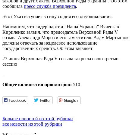
законов и других актов Верховной Рады Украины". Об этом
сообщила
пресс-служба президента
.
Этот Указ вступает в силу со дня его опубликования.
Напомним, что лидер партии “Наша Украина” Вячеслав
Кириленко заявил, что председатель Верховной Рады V
созыва Александр Мороз и его заместитель Адам Мартынюк
должны отвечать за нецелевое использование
государственных средств. Об этом заявляет
27 июня Верховная Рада V созыва закрыла свою третью
сессию
.
Общее количество просмотров:
510
Facebook
Twitter
Google+
Больше новостей из этой рубрики
все новости из этой рубрики