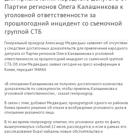
Партии регионов Олега Калашникова к
уголовной ответственности за
прошлогодний инцидент со съемочной
группой СТБ
Генеральный прокурор Александр Медведько заявляет об отсутствии
у следствия достаточных доказательств для привлечения народного
депутата от Партии регионов Олега Калашникова к уголовной
ответственности за прошлогодний инцидент со съемочной группой
СТБ. Об этом Медведько заявил сегодня на пресс-конференции в
Киеве, передает УНИАН.
«В отношении Калашникова не получено достаточного количества
доказательств по совокупности, чтобы привлечь Калашникова к
уголовной ответственности», - сказал генпрокурор.
В связи с этим, добавил Медведько, прокуратурой одного из районов
Киева принято решение об отказе в возбуждении уголовного дела в
отношении указанного лица.
В то же время генпрокурор отметил, что уголовное дело по факту
вышеупомянутых событий 12 июля, расследуется, и если в рамках его
расследования будут найдены новые обстоятельства и