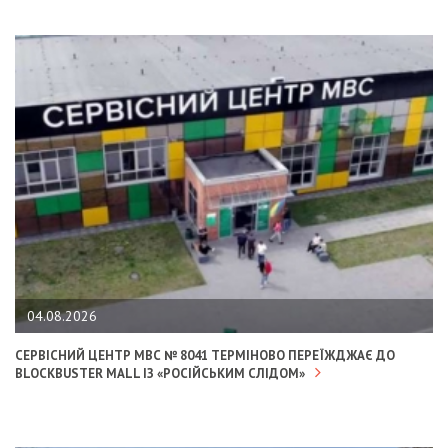
04.08.2026
СЕРВІСНИЙ ЦЕНТР МВС № 8041 ТЕРМІНОВО ПЕРЕЇЖДЖАЄ ДО
BLOCKBUSTER MALL ІЗ «РОСІЙСЬКИМ СЛІДОМ»