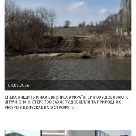
04.08.2026
СПЕКА НИЩИТЬ РІЧКИ ЄВРОПИ, А В УКРАЇНІ СИНЮХУ ДОБИВАЮТЬ
ШТУЧНО: МІНІСТЕРСТВО ЗАХИСТУ ДОВКІЛЛЯ ТА ПРИРОДНИХ
РЕСУРСІВ ДОПУСКАЄ КАТАСТРОФУ