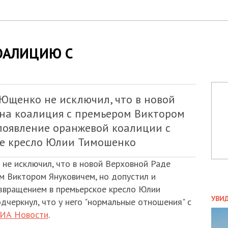
ОАЛИЦИЮ С
Ющенко не исключил, что в новой
ана коалиция с премьером Виктором
 появление оранжевой коалиции с
ое кресло Юлии Тимошенко
не исключил, что в новой Верховной Раде
м Виктором Януковичем, но допустил и
звращением в премьерское кресло Юлии
ПОЛ
УВИ
дчеркнул, что у него "нормальные отношения" с
ЗАТ
ИА Новости
.
ДВО