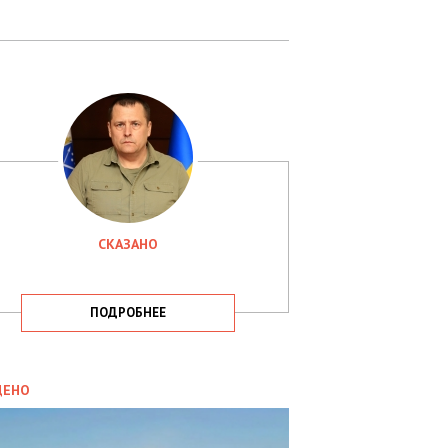
СКАЗАНО
ПОДРОБНЕЕ
ИТИКА
09.05.2025
ДЕНО
СБУ
РИМАЛА
Х