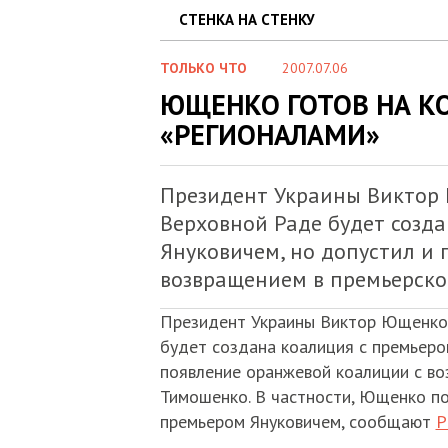
СТЕНКА НА СТЕНКУ
ТОЛЬКО ЧТО
2007.07.06
ЮЩЕНКО ГОТОВ НА К
«РЕГИОНАЛАМИ»
Президент Украины Виктор 
Верховной Раде будет созд
Януковичем, но допустил и
возвращением в премьерск
Президент Украины Виктор Ющенко 
будет создана коалиция с премьеро
появление оранжевой коалиции с во
Тимошенко. В частности, Ющенко по
премьером Януковичем, сообщают
Р