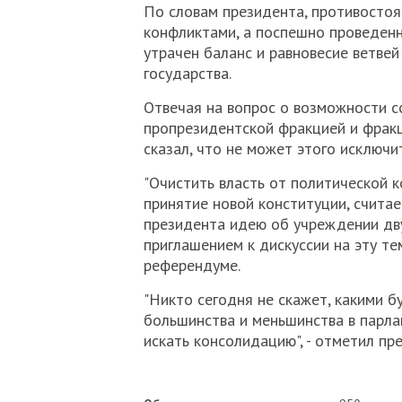
По словам президента, противосто
конфликтами, а поспешно проведенн
утрачен баланс и равновесие ветвей 
государства.
Отвечая на вопрос о возможности 
пропрезидентской фракцией и фрак
сказал, что не может этого исключи
"Очистить власть от политической 
принятие новой конституции, счита
президента идею об учреждении дв
приглашением к дискуссии на эту те
референдуме.
"Никто сегодня не скажет, какими б
большинства и меньшинства в парла
искать консолидацию", - отметил пр