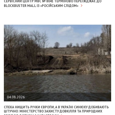
СЕРВІСНИЙ ЦЕНТР МВС № 8041 ТЕРМІНОВО ПЕРЕЇЖДЖАЄ ДО
BLOCKBUSTER MALL ІЗ «РОСІЙСЬКИМ СЛІДОМ»
04.08.2026
СПЕКА НИЩИТЬ РІЧКИ ЄВРОПИ, А В УКРАЇНІ СИНЮХУ ДОБИВАЮТЬ
ШТУЧНО: МІНІСТЕРСТВО ЗАХИСТУ ДОВКІЛЛЯ ТА ПРИРОДНИХ