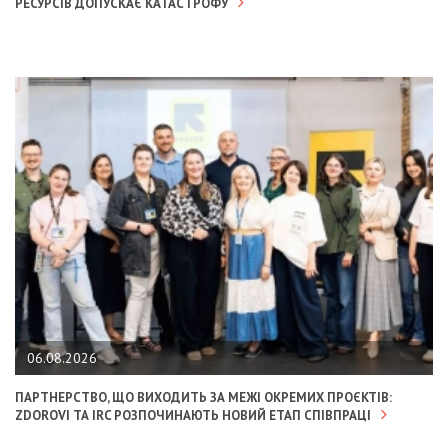
РЕСУРСІВ ДОПУСКАЄ КАТАСТРОФУ
06.08.2026
ПАРТНЕРСТВО, ЩО ВИХОДИТЬ ЗА МЕЖІ ОКРЕМИХ ПРОЄКТІВ:
ZDOROVI ТА IRC РОЗПОЧИНАЮТЬ НОВИЙ ЕТАП СПІВПРАЦІ