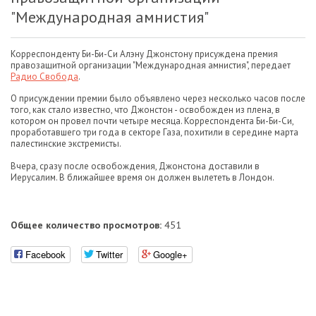
"Международная амнистия"
Корреспонденту Би-Би-Си Алэну Джонстону присуждена премия
правозащитной организации "Международная амнистия", передает
Радио Свобода
.
О присуждении премии было объявлено через несколько часов после
того, как стало известно, что Джонстон - освобожден из плена, в
котором он провел почти четыре месяца. Корреспондента Би-Би-Си,
проработавшего три года в секторе Газа, похитили в середине марта
палестинские экстремисты.
Вчера, сразу после освобождения, Джонстона доставили в
Иерусалим. В ближайшее время он должен вылететь в Лондон.
Общее количество просмотров:
451
Facebook
Twitter
Google+