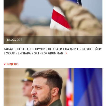
18.07.2022
ЗАПАДНЫХ ЗАПАСОВ ОРУЖИЯ НЕ ХВАТИТ НА ДЛИТЕЛЬНУЮ ВОЙНУ
В УКРАИНЕ - ГЛАВА NORTHROP GRUMMAN
УВИДЕНО