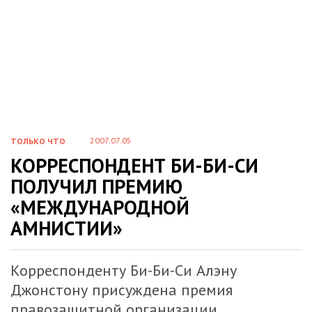
2007.07.05
ТОЛЬКО ЧТО
КОРРЕСПОНДЕНТ БИ-БИ-СИ
ПОЛУЧИЛ ПРЕМИЮ
«МЕЖДУНАРОДНОЙ
АМНИСТИИ»
Корреспонденту Би-Би-Си Алэну
Джонстону присуждена премия
правозащитной организации