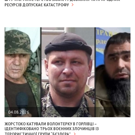
РЕСУРСІВ ДОПУСКАЄ КАТАСТРОФУ
04.08.2026
ЖОРСТОКО КАТУВАЛИ ВОЛОНТЕРКУ В ГОРЛІВЦІ –
ІДЕНТИФІКОВАНО ТРЬОХ ВОЄННИХ ЗЛОЧИНЦІВ ІЗ
ТЕРОРИСТИЧНОЇ ГРУПИ “БЄЗЛЄРА”