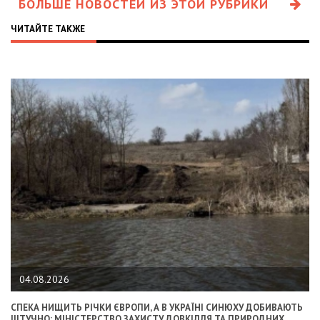
БОЛЬШЕ НОВОСТЕЙ ИЗ ЭТОЙ РУБРИКИ
ЧИТАЙТЕ ТАКЖЕ
04.08.2026
СПЕКА НИЩИТЬ РІЧКИ ЄВРОПИ, А В УКРАЇНІ СИНЮХУ ДОБИВАЮТЬ
ШТУЧНО: МІНІСТЕРСТВО ЗАХИСТУ ДОВКІЛЛЯ ТА ПРИРОДНИХ