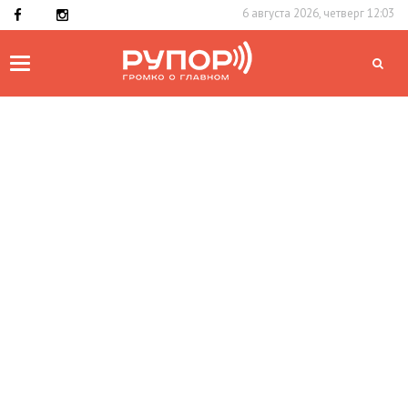
6 августа 2026, четверг 12:03
Toggle
navigation