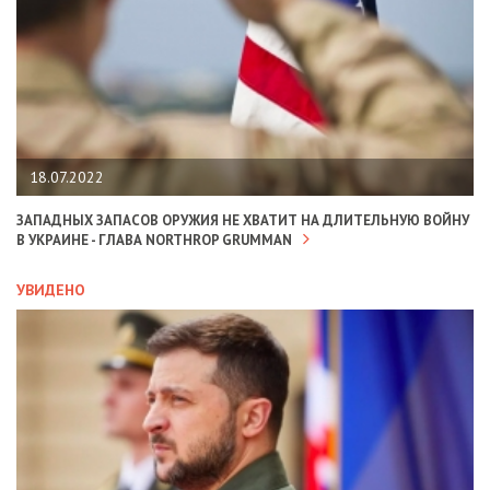
18.07.2022
ЗАПАДНЫХ ЗАПАСОВ ОРУЖИЯ НЕ ХВАТИТ НА ДЛИТЕЛЬНУЮ ВОЙНУ
В УКРАИНЕ - ГЛАВА NORTHROP GRUMMAN
УВИДЕНО