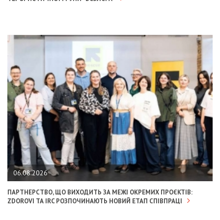
06.08.2026
ПАРТНЕРСТВО, ЩО ВИХОДИТЬ ЗА МЕЖІ ОКРЕМИХ ПРОЄКТІВ:
ZDOROVI ТА IRC РОЗПОЧИНАЮТЬ НОВИЙ ЕТАП СПІВПРАЦІ