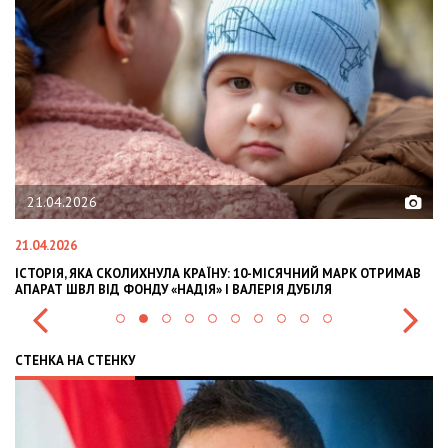
02.02.2026
02.02.2026
 10-МІСЯЧНИЙ МАРК ОТРИМАВ
OLEKSII ABASOV: HOW UKRAINIAN BUSINE
АЛЕРІЯ ДУБІЛЯ
INTERNATIONAL INVESTMENTS AND HEDG
СТЕНКА НА СТЕНКУ