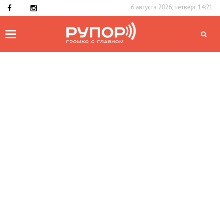
6 августа 2026, четверг 14:21
Toggle
navigation