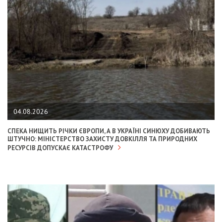
04.08.2026
СПЕКА НИЩИТЬ РІЧКИ ЄВРОПИ, А В УКРАЇНІ СИНЮХУ ДОБИВАЮТЬ
ШТУЧНО: МІНІСТЕРСТВО ЗАХИСТУ ДОВКІЛЛЯ ТА ПРИРОДНИХ
РЕСУРСІВ ДОПУСКАЄ КАТАСТРОФУ