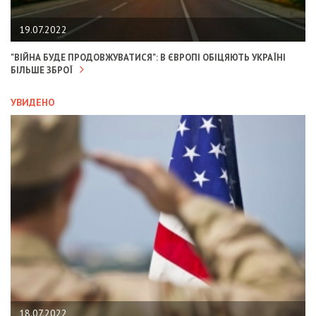
19.07.2022
"ВІЙНА БУДЕ ПРОДОВЖУВАТИСЯ": В ЄВРОПІ ОБІЦЯЮТЬ УКРАЇНІ
БІЛЬШЕ ЗБРОЇ
УВИДЕНО
18.07.2022