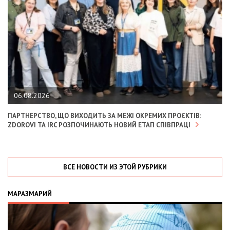
06.08.2026
ПАРТНЕРСТВО, ЩО ВИХОДИТЬ ЗА МЕЖІ ОКРЕМИХ ПРОЄКТІВ:
ZDOROVI ТА IRC РОЗПОЧИНАЮТЬ НОВИЙ ЕТАП СПІВПРАЦІ
ВСЕ НОВОСТИ ИЗ ЭТОЙ РУБРИКИ
МАРАЗМАРИЙ