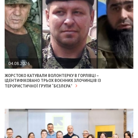
04.08.2026
ЖОРСТОКО КАТУВАЛИ ВОЛОНТЕРКУ В ГОРЛІВЦІ –
ІДЕНТИФІКОВАНО ТРЬОХ ВОЄННИХ ЗЛОЧИНЦІВ ІЗ
ТЕРОРИСТИЧНОЇ ГРУПИ “БЄЗЛЄРА”