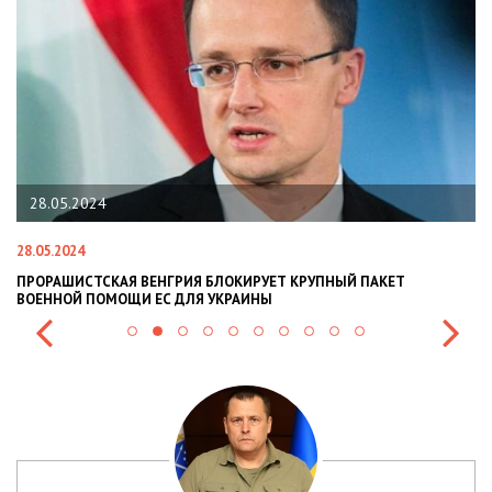
22.01.2024
22.01.2024
БЛОКИРУЕТ КРУПНЫЙ ПАКЕТ
НАЦПОЛІЦІЯ ЛЯКАЄ ГРОМАДЯН 
УКРАИНЫ
СИТУАЦІЇ В РАЗІ МОБІЛІЗАЦІЇ ПО