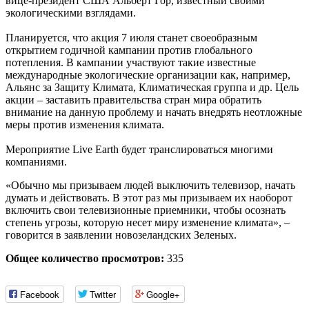
вице-президент США Альберт Гор, известный своими
экологическими взглядами.
Планируется, что акция 7 июля станет своеобразным
открытием годичной кампании против глобального
потепления. В кампании участвуют такие известные
международные экологические организации как, например,
Альянс за Защиту Климата, Климатическая группа и др. Цель
акции – заставить правительства стран мира обратить
внимание на данную проблему и начать внедрять неотложные
меры против изменения климата.
Мероприятие Live Earth будет транслироваться многими
компаниями.
«Обычно мы призываем людей выключить телевизор, начать
думать и действовать. В этот раз мы призываем их наоборот
включить свои телевизионные приемники, чтобы осознать
степень угрозы, которую несет миру изменение климата», –
говорится в заявлении новозеландских Зеленых.
Общее количество просмотров:
335
Facebook
Twitter
Google+