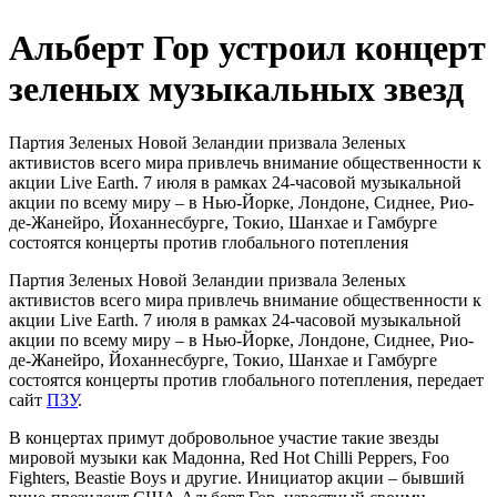
Альберт Гор устроил концерт
зеленых музыкальных звезд
Партия Зеленых Новой Зеландии призвала Зеленых
активистов всего мира привлечь внимание общественности к
акции Live Earth. 7 июля в рамках 24-часовой музыкальной
акции по всему миру – в Нью-Йорке, Лондоне, Сиднее, Рио-
де-Жанейро, Йоханнесбурге, Токио, Шанхае и Гамбурге
состоятся концерты против глобального потепления
Партия Зеленых Новой Зеландии призвала Зеленых
активистов всего мира привлечь внимание общественности к
акции Live Earth. 7 июля в рамках 24-часовой музыкальной
акции по всему миру – в Нью-Йорке, Лондоне, Сиднее, Рио-
де-Жанейро, Йоханнесбурге, Токио, Шанхае и Гамбурге
состоятся концерты против глобального потепления, передает
сайт
ПЗУ
.
В концертах примут добровольное участие такие звезды
мировой музыки как Мадонна, Red Hot Chilli Peppers, Foo
Fighters, Beastie Boys и другие. Инициатор акции – бывший