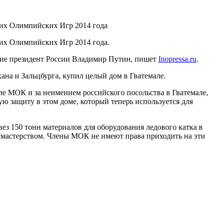
них Олимпийских Игр 2014 года
них Олимпийских Игр 2014 года.
стие президент России Владимир Путин, пишет
Inopressa.ru
.
ана и Зальцбурга, купил целый дом в Гватемале.
еле МОК и за неимением российского посольства в Гватемале,
ю защиту в этом доме, который теперь используется для
ез 150 тонн материалов для оборудования ледового катка в
мастерством. Члены МОК не имеют права приходить на эти