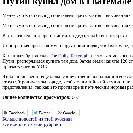
Путин купил дом в Гватемале
Менее суток остается до объявления результатов голосования
Менее суток остается до объявления результатов голосования
В заключительной презентации кандидатуры Сочи, которая нач
Иностранная пресса, комментируя происходящее в Гватемале, 
Как пишет британская
The Daily Telegraph
, несколько месяцев 
Путин распорядился купить там дом. Затем были наняты 120 ст
приемов членов МОК.
Чтобы произвести еще больше впечатления на олимпийское соо
этом субтропическом городе, чтобы олимпийский чемпион по 
представления, так как это противоречит этическим нормам ра
Общее количество просмотров:
667
Facebook
Twitter
Google+
Больше новостей из этой рубрики
все новости из этой рубрики