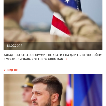
18.07.2022
ЗАПАДНЫХ ЗАПАСОВ ОРУЖИЯ НЕ ХВАТИТ НА ДЛИТЕЛЬНУЮ ВОЙНУ
В УКРАИНЕ - ГЛАВА NORTHROP GRUMMAN
УВИДЕНО