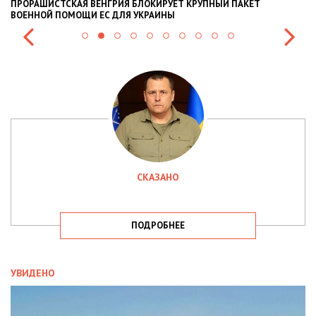
Й ПАКЕТ
НАЦПОЛІЦІЯ ЛЯКАЄ ГРОМАДЯН ПОГІРШЕННЯМ КРИМ
СИТУАЦІЇ В РАЗІ МОБІЛІЗАЦІЇ ПОЛІЦІЯНТІВ НА ВІЙНУ
СКАЗАНО
ПОДРОБНЕЕ
УВИДЕНО