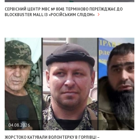
СЕРВІСНИЙ ЦЕНТР МВС № 8041 ТЕРМІНОВО ПЕРЕЇЖДЖАЄ ДО
BLOCKBUSTER MALL ІЗ «РОСІЙСЬКИМ СЛІДОМ»
04.08.2026
ЖОРСТОКО КАТУВАЛИ ВОЛОНТЕРКУ В ГОРЛІВЦІ –