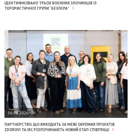
ІДЕНТИФІКОВАНО ТРЬОХ ВОЄННИХ ЗЛОЧИНЦІВ ІЗ
ТЕРОРИСТИЧНОЇ ГРУПИ “БЄЗЛЄРА”
06.08.2026
ПАРТНЕРСТВО, ЩО ВИХОДИТЬ ЗА МЕЖІ ОКРЕМИХ ПРОЄКТІВ:
ZDOROVI ТА IRC РОЗПОЧИНАЮТЬ НОВИЙ ЕТАП СПІВПРАЦІ