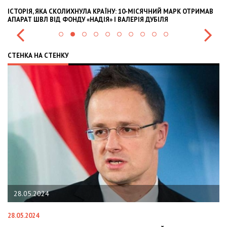
МАРК ОТРИМАВ
OLEKSII ABASOV: HOW UKRAINIAN BUSINESSES CAN ATTR
INTERNATIONAL INVESTMENTS AND HEDGE RISKS DURIN
СТЕНКА НА СТЕНКУ
22.01.2024
22.01.2024