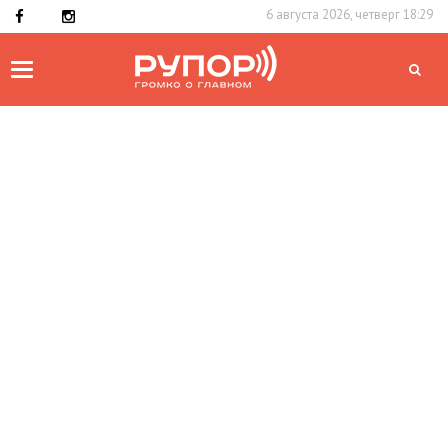
6 августа 2026, четверг 18:29
Toggle
navigation