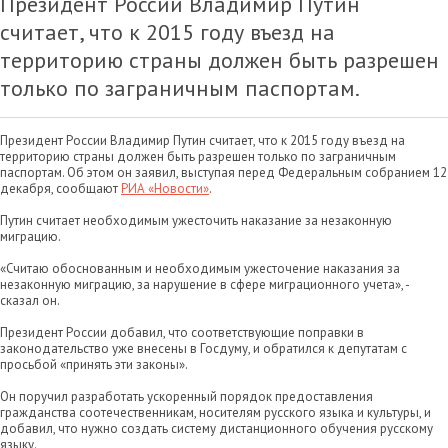
Президент России Владимир Путин
считает, что к 2015 году въезд на
территорию страны должен быть разрешен
только по заграничным паспортам.
Президент России Владимир Путин считает, что к 2015 году въезд на
территорию страны должен быть разрешен только по заграничным
паспортам. Об этом он заявил, выступая перед Федеральным собранием 12
декабря, сообщают
РИА «Новости»
.
Путин считает необходимым ужесточить наказание за незаконную
миграцию.
«Считаю обоснованным и необходимым ужесточение наказания за
незаконную миграцию, за нарушение в сфере миграционного учета», -
сказал он.
Президент России добавил, что соответствующие поправки в
законодательство уже внесены в Госдуму, и обратился к депутатам с
просьбой «принять эти законы».
Он поручил разработать ускоренный порядок предоставления
гражданства соотечественникам, носителям русского языка и культуры, и
добавил, что нужно создать систему дистанционного обучения русскому
языку.