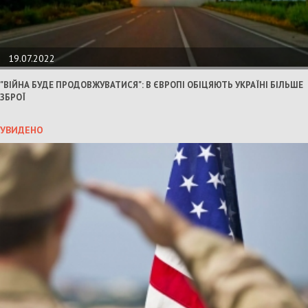
19.07.2022
"ВІЙНА БУДЕ ПРОДОВЖУВАТИСЯ": В ЄВРОПІ ОБІЦЯЮТЬ УКРАЇНІ БІЛЬШЕ
ЗБРОЇ
УВИДЕНО