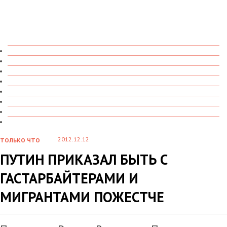
ТОЛЬКО ЧТО
В ДЕТАЛЯХ
О ЧЕМ ГОВОРЯТ
УВИДЕНО
ПРОЧИТАНО
СКАЗАНО
МАРАЗМАРИЙ
СТЕНКА НА СТЕНКУ
2012.12.12
ТОЛЬКО ЧТО
ПУТИН ПРИКАЗАЛ БЫТЬ С
ГАСТАРБАЙТЕРАМИ И
МИГРАНТАМИ ПОЖЕСТЧЕ