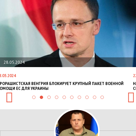
28.05.2024
.05.2024
22
РОРАШИСТСКАЯ ВЕНГРИЯ БЛОКИРУЕТ КРУПНЫЙ ПАКЕТ ВОЕННОЙ
Н
ОМОЩИ ЕС ДЛЯ УКРАИНЫ
СИ