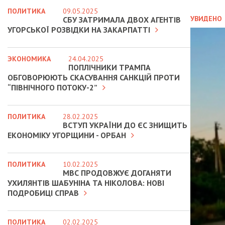
ПОЛИТИКА
09.05.2025
УВИДЕНО
СБУ ЗАТРИМАЛА ДВОХ АГЕНТІВ
УГОРСЬКОЇ РОЗВІДКИ НА ЗАКАРПАТТІ
ЭКОНОМИКА
24.04.2025
ПОПЛІЧНИКИ ТРАМПА
ОБГОВОРЮЮТЬ СКАСУВАННЯ САНКЦІЙ ПРОТИ
“ПІВНІЧНОГО ПОТОКУ-2”
ПОЛИТИКА
28.02.2025
ВСТУП УКРАЇНИ ДО ЄС ЗНИЩИТЬ
ЕКОНОМІКУ УГОРЩИНИ - ОРБАН
ПОЛИТИКА
10.02.2025
МВС ПРОДОВЖУЄ ДОГАНЯТИ
УХИЛЯНТІВ ШАБУНІНА ТА НІКОЛОВА: НОВІ
ПОДРОБИЦІ СПРАВ
ПОЛИТИКА
02.02.2025