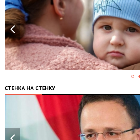
ІСТОРІЯ, Я
10-МІСЯЧН
АПАРАТ ШВЛ
ВАЛЕРІЯ ДУ
СТЕНКА НА СТЕНКУ