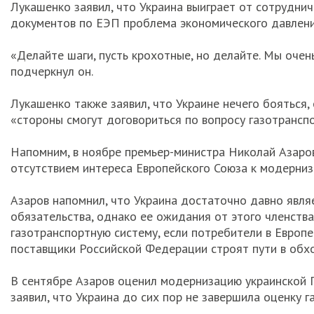
Лукашенко заявил, что Украина выиграет от сотруднич
документов по ЕЭП проблема экономического давлени
«Делайте шаги, пусть крохотные, но делайте. Мы очень
подчеркнул он.
Лукашенко также заявил, что Украине нечего бояться,
«стороны смогут договориться по вопросу газотрансп
Напомним, в ноябре премьер-министра Николай Азаров 
отсутствием интереса Европейского Союза к модерниз
Азаров напомнил, что Украина достаточно давно явля
обязательства, однако ее ожидания от этого членств
газотранспортную систему, если потребители в Европ
поставщики Российской Федерации строят пути в обхо
В сентябре Азаров оценил модернизацию украинской ГТ
заявил, что Украина до сих пор не завершила оценку 