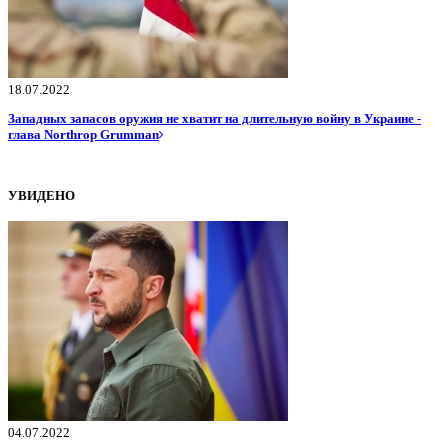
18.07.2022
Западных запасов оружия не хватит на длительную войну в Украине -
глава Northrop Grumman
УВИДЕНО
04.07.2022