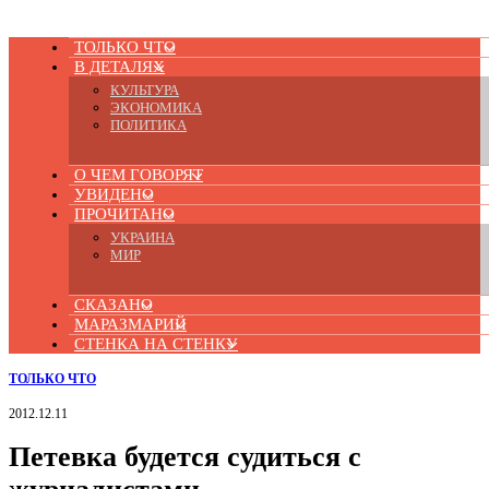
ТОЛЬКО ЧТО
В ДЕТАЛЯХ
КУЛЬТУРА
ЭКОНОМИКА
ПОЛИТИКА
О ЧЕМ ГОВОРЯТ
УВИДЕНО
ПРОЧИТАНО
УКРАИНА
МИР
СКАЗАНО
МАРАЗМАРИЙ
СТЕНКА НА СТЕНКУ
ТОЛЬКО ЧТО
2012.12.11
Петевка будется судиться с