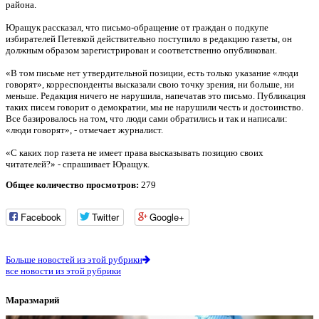
района.
Юращук рассказал, что письмо-обращение от граждан о подкупе
избирателей Петевкой действительно поступило в редакцию газеты, он
должным образом зарегистрирован и соответственно опубликован.
«В том письме нет утвердительной позиции, есть только указание «люди
говорят», корреспонденты высказали свою точку зрения, ни больше, ни
меньше. Редакция ничего не нарушила, напечатав это письмо. Публикация
таких писем говорит о демократии, мы не нарушили честь и достоинство.
Все базировалось на том, что люди сами обратились и так и написали:
«люди говорят», - отмечает журналист.
«С каких пор газета не имеет права высказывать позицию своих
читателей?» - спрашивает Юращук.
Общее количество просмотров:
279
Facebook
Twitter
Google+
Больше новостей из этой рубрики
все новости из этой рубрики
Маразмарий