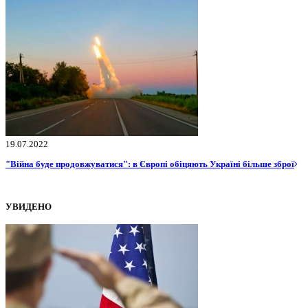
19.07.2022
"Війна буде продовжуватися": в Європі обіцяють Україні більше зброї
УВИДЕНО