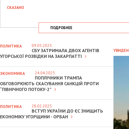
СКАЗАНО
ПОДРОБНЕЕ
09.05.2025
ПОЛИТИКА
СБУ ЗАТРИМАЛА ДВОХ АГЕНТІВ
УВИДЕН
УГОРСЬКОЇ РОЗВІДКИ НА ЗАКАРПАТТІ
24.04.2025
ЭКОНОМИКА
ПОПЛІЧНИКИ ТРАМПА
ОБГОВОРЮЮТЬ СКАСУВАННЯ САНКЦІЙ ПРОТИ
“ПІВНІЧНОГО ПОТОКУ-2”
28.02.2025
ПОЛИТИКА
ВСТУП УКРАЇНИ ДО ЄС ЗНИЩИТЬ
ЕКОНОМІКУ УГОРЩИНИ - ОРБАН