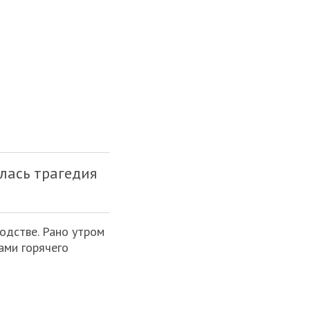
лась трагедия
одстве. Рано утром
ами горячего