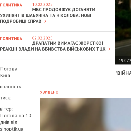
10.02.2025
ПОЛИТИКА
МВС ПРОДОВЖУЄ ДОГАНЯТИ
УХИЛЯНТІВ ШАБУНІНА ТА НІКОЛОВА: НОВІ
ПОДРОБИЦІ СПРАВ
02.02.2025
ПОЛИТИКА
ДРАПАТИЙ ВИМАГАЄ ЖОРСТКОЇ
РЕАКЦІЇ ВЛАДИ НА ВБИВСТВА ВІЙСЬКОВИХ ТЦК
19.07.
Погода
"ВІЙН
Київ
вологість:
УВИДЕНО
тиск:
вітер:
Погода на 10
днів від
sinoptik.ua