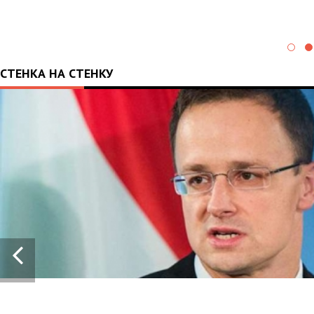
СТЕНКА НА СТЕНКУ
13:43
28.05.2024