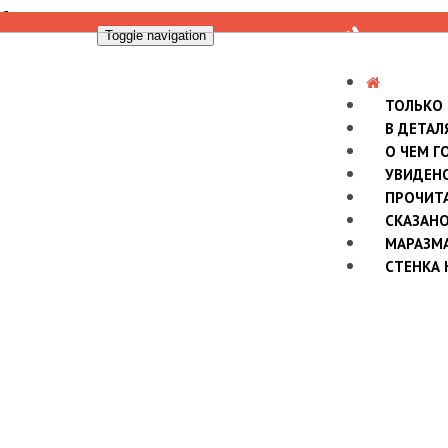
Toggle navigation
ТОЛЬКО
В ДЕТАЛ
О ЧЕМ Г
УВИДЕН
ПРОЧИТ
СКАЗАН
МАРАЗМ
СТЕНКА 