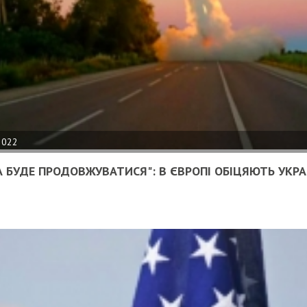
2022
А БУДЕ ПРОДОВЖУВАТИСЯ": В ЄВРОПІ ОБІЦЯЮТЬ УКРАЇ