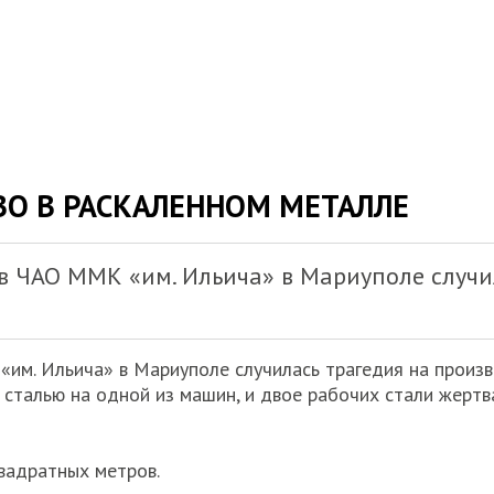
ВО В РАСКАЛЕННОМ МЕТАЛЛЕ
ов ЧАО ММК «им. Ильича» в Мариуполе случи
«им. Ильича» в Мариуполе случилась трагедия на произв
 сталью на одной из машин, и двое рабочих стали жертв
вадратных метров.