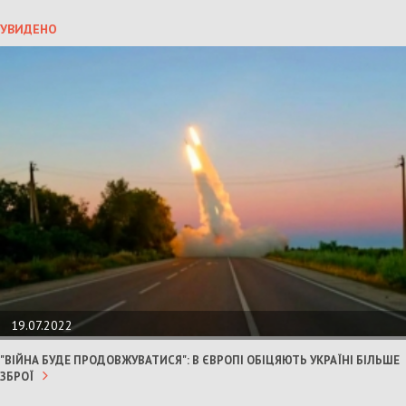
УВИДЕНО
19.07.2022
"ВІЙНА БУДЕ ПРОДОВЖУВАТИСЯ": В ЄВРОПІ ОБІЦЯЮТЬ УКРАЇНІ БІЛЬШЕ
ЗБРОЇ