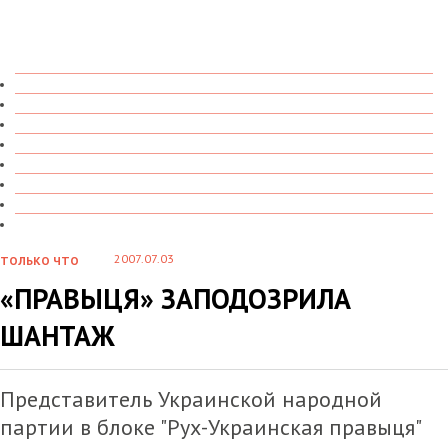
ТОЛЬКО ЧТО
В ДЕТАЛЯХ
О ЧЕМ ГОВОРЯТ
УВИДЕНО
ПРОЧИТАНО
СКАЗАНО
МАРАЗМАРИЙ
СТЕНКА НА СТЕНКУ
2007.07.03
ТОЛЬКО ЧТО
«ПРАВЫЦЯ» ЗАПОДОЗРИЛА
ШАНТАЖ
Представитель Украинской народной
партии в блоке "Рух-Украинская правыця"