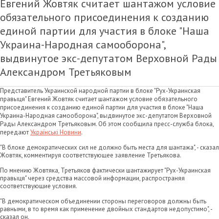
Евгений Жовтяк считает шантажом условие
обязательного присоединения к созданию
единой партии для участия в блоке "Наша
Украина-Народная самооборона",
выдвинутое экс-депутатом Верховной Рады
Александром Третьяковым
Представитель Украинской народной партии в блоке "Рух-Украинская
правыця" Евгений Жовтяк считает шантажом условие обязательного
присоединения к созданию единой партии для участия в блоке "Наша
Украина-Народная самооборона", выдвинутое экс-депутатом Верховной
Рады Александром Третьяковым. Об этом сообщила пресс-служба блока,
передают
Українські Новини
.
"В блоке демократических сил не должно быть места для шантажа", - сказал
Жовтяк, комментируя соответствующее заявление Третьякова.
По мнению Жовтяка, Третьяков фактически шантажирует "Рух-Украинская
правыця" через средства массовой информации, распространяя
соответствующие условия.
"В демократическом объединении стороны переговоров должны быть
равными, в то время как применение двойных стандартов недопустимо", -
сказал он.