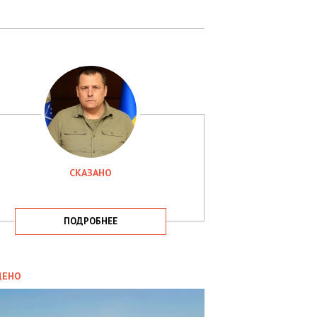
СКАЗАНО
ПОДРОБНЕЕ
ИТИКА
09.05.2025
ДЕНО
СБУ
РИМАЛА
Х