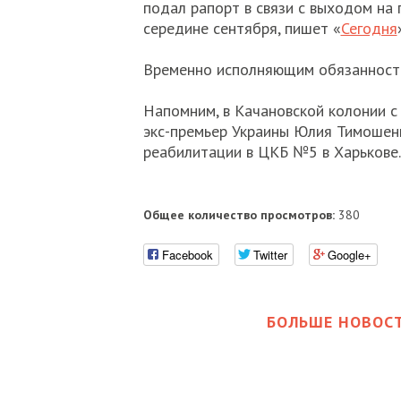
подал рапорт в связи с выходом на 
середине сентября, пишет «
Сегодня
Временно исполняющим обязанности
Напомним, в Качановской колонии с
экс-премьер Украины Юлия Тимошенк
реабилитации в ЦКБ №5 в Харькове.
Общее количество просмотров:
380
Facebook
Twitter
Google+
БОЛЬШЕ НОВОСТ