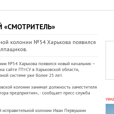
 «СМОТРИТЕЛЬ»
ной колонии №54 Харькова появился
олпащиков.
нии №54 Харькова появился новый начальник –
на сайте ГПтСУ в Харьковской области,
ной системе уже более 25 лет.
овской колонии занимал должность заместителя
тора предприятия», - сообщает пресс-служба
ПОЛ
УВИ
ЗАТ
 исправительной колонии Иван Первушкин
ДВО