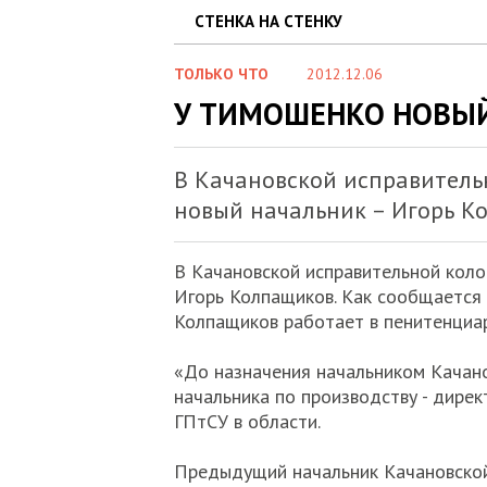
СТЕНКА НА СТЕНКУ
ТОЛЬКО ЧТО
2012.12.06
У ТИМОШЕНКО НОВЫЙ
В Качановской исправитель
новый начальник – Игорь К
В Качановской исправительной коло
Игорь Колпащиков. Как сообщается 
Колпащиков работает в пенитенциар
«До назначения начальником Качан
начальника по производству - дирек
ГПтСУ в области.
Предыдущий начальник Качановской