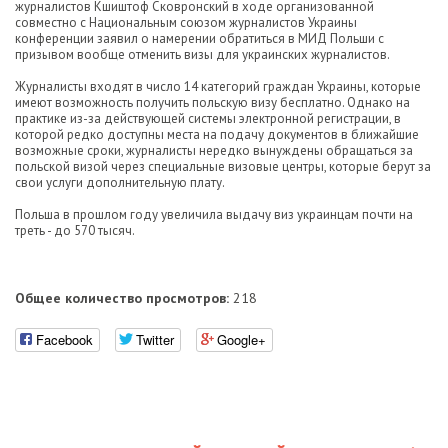
журналистов Кшиштоф Сковронский в ходе организованной
совместно с Национальным союзом журналистов Украины
конференции заявил о намерении обратиться в МИД Польши с
призывом вообще отменить визы для украинских журналистов.
Журналисты входят в число 14 категорий граждан Украины, которые
имеют возможность получить польскую визу бесплатно. Однако на
практике из-за действующей системы электронной регистрации, в
которой редко доступны места на подачу документов в ближайшие
возможные сроки, журналисты нередко вынуждены обращаться за
польской визой через специальные визовые центры, которые берут за
свои услуги дополнительную плату.
Польша в прошлом году увеличила выдачу виз украинцам почти на
треть - до 570 тысяч.
Общее количество просмотров:
218
Facebook
Twitter
Google+