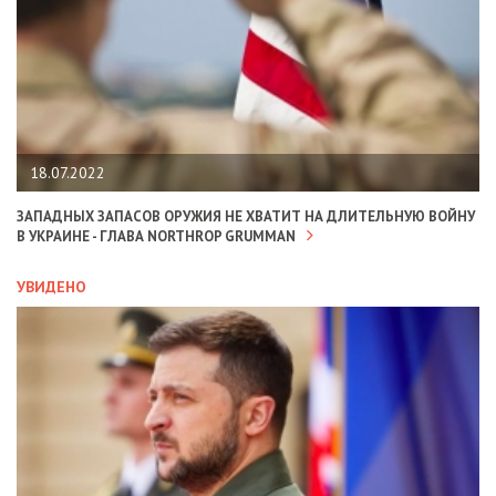
18.07.2022
ЗАПАДНЫХ ЗАПАСОВ ОРУЖИЯ НЕ ХВАТИТ НА ДЛИТЕЛЬНУЮ ВОЙНУ
В УКРАИНЕ - ГЛАВА NORTHROP GRUMMAN
УВИДЕНО