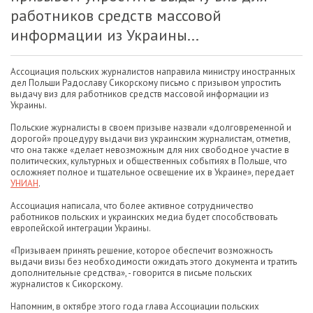
работников средств массовой
информации из Украины...
Ассоциация польских журналистов направила министру иностранных
дел Польши Радославу Сикорскому письмо с призывом упростить
выдачу виз для работников средств массовой информации из
Украины.
Польские журналисты в своем призыве назвали «долговременной и
дорогой» процедуру выдачи виз украинским журналистам, отметив,
что она также «делает невозможным для них свободное участие в
политических, культурных и общественных событиях в Польше, что
осложняет полное и тщательное освещение их в Украине», передает
УНИАН
.
Ассоциация написала, что более активное сотрудничество
работников польских и украинских медиа будет способствовать
европейской интеграции Украины.
«Призываем принять решение, которое обеспечит возможность
выдачи визы без необходимости ожидать этого документа и тратить
дополнительные средства», - говорится в письме польских
журналистов к Сикорскому.
Напомним, в октябре этого года глава Ассоциации польских