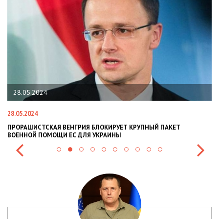
28.05.2024
28.05.2024
22
ПРОРАШИСТСКАЯ ВЕНГРИЯ БЛОКИРУЕТ КРУПНЫЙ ПАКЕТ
Н
ВОЕННОЙ ПОМОЩИ ЕС ДЛЯ УКРАИНЫ
СИ