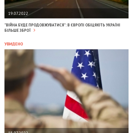
19.07.2022
"ВІЙНА БУДЕ ПРОДОВЖУВАТИСЯ": В ЄВРОПІ ОБІЦЯЮТЬ УКРАЇНІ
БІЛЬШЕ ЗБРОЇ
УВИДЕНО
18.07.2022