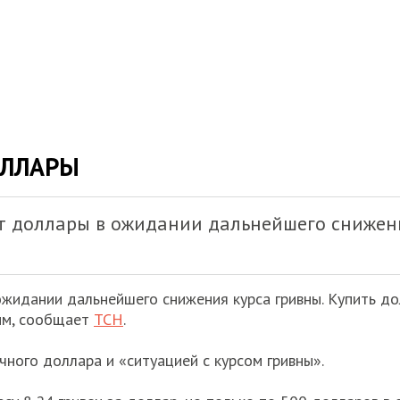
ОЛЛАРЫ
т доллары в ожидании дальнейшего снижен
жидании дальнейшего снижения курса гривны. Купить до
ым, сообщает
ТСН
.
ного доллара и «ситуацией с курсом гривны».