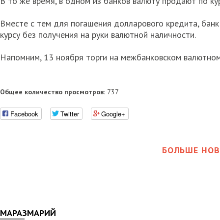
В то же время, в одном из банков валюту продают по кур
Вместе с тем для погашения долларового кредита, бан
курсу без получения на руки валютной наличности.
Напомним, 13 ноября торги на межбанковском валютном 
Общее количество просмотров:
737
Facebook
Twitter
Google+
БОЛЬШЕ НОВ
МАРАЗМАРИЙ