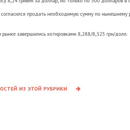
су 8,24 гривен за доллар, но только по 500 долларов в 
к согласился продать необходимую сумму по нынешнему
рынке завершились котировками 8,288/8,325 грн/долл.
ОСТЕЙ ИЗ ЭТОЙ РУБРИКИ