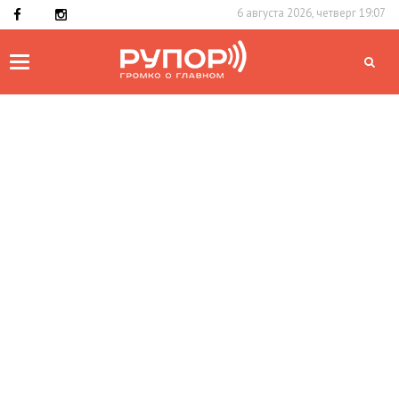
6 августа 2026, четверг 19:07
Toggle
navigation