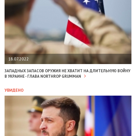
18.07.2022
ЗАПАДНЫХ ЗАПАСОВ ОРУЖИЯ НЕ ХВАТИТ НА ДЛИТЕЛЬНУЮ ВОЙНУ
В УКРАИНЕ - ГЛАВА NORTHROP GRUMMAN
УВИДЕНО