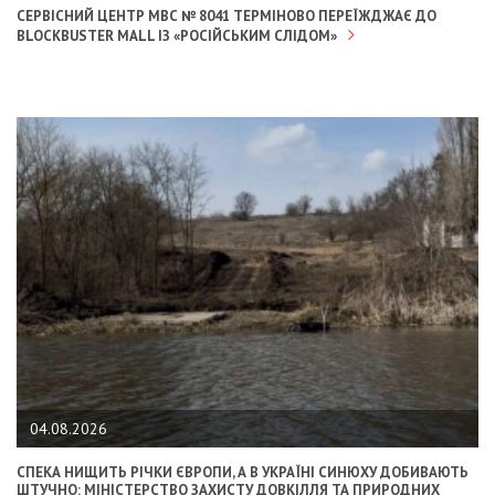
СЕРВІСНИЙ ЦЕНТР МВС № 8041 ТЕРМІНОВО ПЕРЕЇЖДЖАЄ ДО
BLOCKBUSTER MALL ІЗ «РОСІЙСЬКИМ СЛІДОМ»
04.08.2026
СПЕКА НИЩИТЬ РІЧКИ ЄВРОПИ, А В УКРАЇНІ СИНЮХУ ДОБИВАЮТЬ
ШТУЧНО: МІНІСТЕРСТВО ЗАХИСТУ ДОВКІЛЛЯ ТА ПРИРОДНИХ