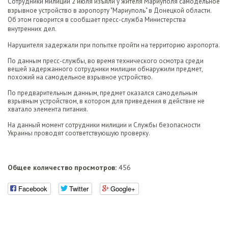
Сотрудники милиции 2 июля изъяли у жителя Мариуполя самодельное
взрывное устройство в аэропорту "Мариуполь" в Донецкой области.
Об этом говорится в сообщает пресс-служба Министерства
внутренних дел.
Нарушителя задержали при попытке пройти на территорию аэропорта.
По данным пресс-службы, во время технического осмотра среди
вещей задержанного сотрудники милиции обнаружили предмет,
похожий на самодельное взрывное устройство.
По предварительным данным, предмет оказался самодельным
взрывным устройством, в котором для приведения в действие не
хватало элемента питания.
На данный момент сотрудники милиции и Службы безопасности
Украины проводят соответствующую проверку.
Общее количество просмотров:
456
Facebook
Twitter
Google+