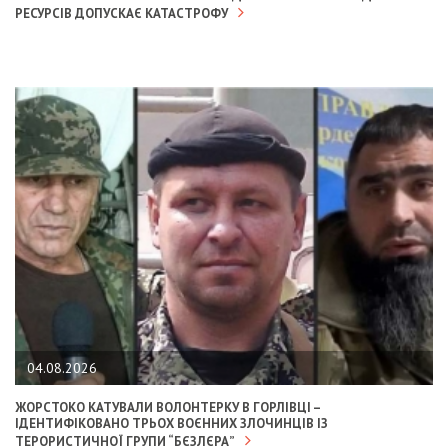
РЕСУРСІВ ДОПУСКАЄ КАТАСТРОФУ
04.08.2026
ЖОРСТОКО КАТУВАЛИ ВОЛОНТЕРКУ В ГОРЛІВЦІ –
ІДЕНТИФІКОВАНО ТРЬОХ ВОЄННИХ ЗЛОЧИНЦІВ ІЗ
ТЕРОРИСТИЧНОЇ ГРУПИ “БЄЗЛЄРА”