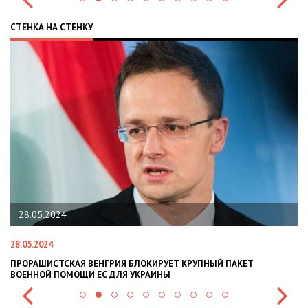
СТЕНКА НА СТЕНКУ
28.05.2024
28.05.2024
22
ПРОРАШИСТСКАЯ ВЕНГРИЯ БЛОКИРУЕТ КРУПНЫЙ ПАКЕТ
Н
ВОЕННОЙ ПОМОЩИ ЕС ДЛЯ УКРАИНЫ
СИ