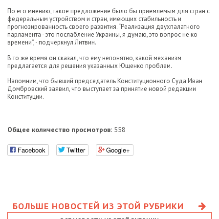
По его мнению, такое предложение было бы приемлемым для стран с
федеральным устройством и стран, имеющих стабильность и
прогнозированность своего развития. “Реализация двухпалатного
парламента - это послабление Украины, я думаю, это вопрос не ко
времени”, - подчеркнул Литвин.
В то же время он сказал, что ему непонятно, какой механизм
предлагается для решения указанных Ющенко проблем.
Напомним, что бывший председатель Конституционного Суда Иван
Домбровский заявил, что выступает за принятие новой редакции
Конституции.
Общее количество просмотров:
558
Facebook
Twitter
Google+
БОЛЬШЕ НОВОСТЕЙ ИЗ ЭТОЙ РУБРИКИ