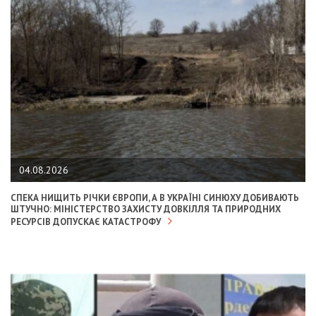
04.08.2026
СПЕКА НИЩИТЬ РІЧКИ ЄВРОПИ, А В УКРАЇНІ СИНЮХУ ДОБИВАЮТЬ
ШТУЧНО: МІНІСТЕРСТВО ЗАХИСТУ ДОВКІЛЛЯ ТА ПРИРОДНИХ
РЕСУРСІВ ДОПУСКАЄ КАТАСТРОФУ