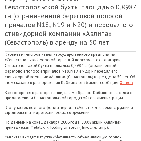
Севастопольской бухты площадью 0,8987
га (ограниченной береговой полосой
причалов N18, N19 и N20) и передал его
стивидорной компании «Авлита»
(Севастополь) в аренду на 50 лет
Кабинет министров изъял у государственного предприятия
«Севастопольский морской торговый порт» участок акватории
Севастопольской бухты площадью 0,8987 га (ограниченной
береговой полосой причалов N18, N19 и N20) и передал его
стивидорной компании «Авлита» (Севастополь) в аренду на 50 лет. Об
этом сказано в распоряжении Кабмина от 26 июня, сообщает
Остров
.
Как говорится в распоряжении, таким образом, Кабмин согласился с
предложением Севастопольской городской госадминистрации.
Этот участок водного фонда передан «Авлите» для реконструкции и
строительства гидротехнических сооружений.
По данным на конец декабря 2006 года, 100% акций «Авлиты»
принадлежат Metalukr «Holding Limited» (Никосия, Кипр).
«Авлита» входит в группу «Метинвест», объединяющую горно-