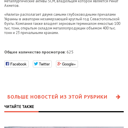
металлургические активы SCM, владельцем которой является Ринат
Ахметов.
«Авлита» располагает двумя самыми глубоководными причалами
Украины в акватории незамерзающей круглый год Севастопольской
бухты. Компания также владеет зерновым терминалом емкостью 100
тыс. тонн, открытым складом металлопродукции объемом 400 тыс.
тонн и 23 причальными кранами.
Общее количество просмотров:
625
Facebook
Twitter
Google+
БОЛЬШЕ НОВОСТЕЙ ИЗ ЭТОЙ РУБРИКИ
ЧИТАЙТЕ ТАКЖЕ