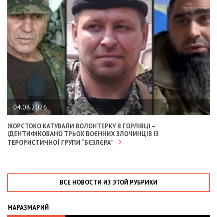
04.08.2026
ЖОРСТОКО КАТУВАЛИ ВОЛОНТЕРКУ В ГОРЛІВЦІ –
ІДЕНТИФІКОВАНО ТРЬОХ ВОЄННИХ ЗЛОЧИНЦІВ ІЗ
ТЕРОРИСТИЧНОЇ ГРУПИ “БЄЗЛЄРА”
ВСЕ НОВОСТИ ИЗ ЭТОЙ РУБРИКИ
МАРАЗМАРИЙ