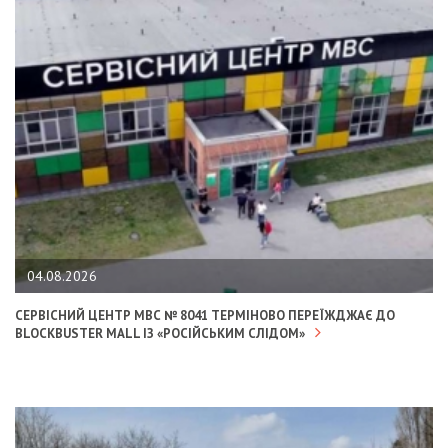
04.08.2026
СЕРВІСНИЙ ЦЕНТР МВС № 8041 ТЕРМІНОВО ПЕРЕЇЖДЖАЄ ДО
BLOCKBUSTER MALL ІЗ «РОСІЙСЬКИМ СЛІДОМ»