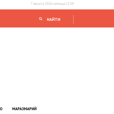
7 августа 2026, пятница 12:59
НАЙТИ
НО
МАРАЗМАРИЙ