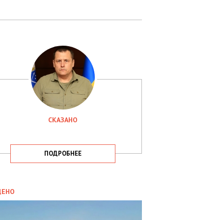
СКАЗАНО
ПОДРОБНЕЕ
ИТИКА
09.05.2025
ДЕНО
СБУ
РИМАЛА
Х