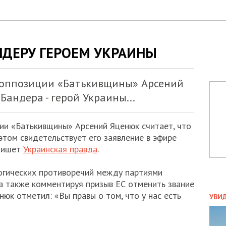
НДЕРУ ГЕРОЕМ УКРАИНЫ
 оппозиции «Батькивщины» Арсений
Бандера - герой Украины...
ии «Батькивщины» Арсений Яценюк считает, что
 этом свидетельствует его заявление в эфире
 пишет
Украинская правда
.
огических противоречий между партиями
а также комментируя призыв ЕС отменить звание
ПОЛ
нюк отметил: «Вы правы о том, что у нас есть
УВИ
ЗАТ
ДВО