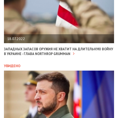
18.07.2022
ЗАПАДНЫХ ЗАПАСОВ ОРУЖИЯ НЕ ХВАТИТ НА ДЛИТЕЛЬНУЮ ВОЙНУ
В УКРАИНЕ - ГЛАВА NORTHROP GRUMMAN
УВИДЕНО