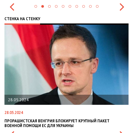
СТЕНКА НА СТЕНКУ
22.01.2024
22.01.2024
НАЦПОЛІЦІЯ ЛЯКАЄ ГРОМАДЯН ПОГІРШЕННЯМ КРИМІНОГЕННОЇ
СИТУАЦІЇ В РАЗІ МОБІЛІЗАЦІЇ ПОЛІЦІЯНТІВ НА ВІЙНУ