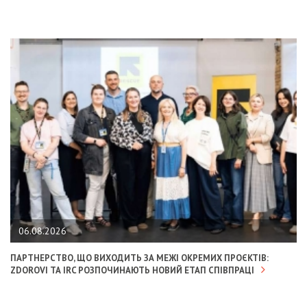
06.08.2026
ПАРТНЕРСТВО, ЩО ВИХОДИТЬ ЗА МЕЖІ ОКРЕМИХ ПРОЄКТІВ:
ZDOROVI ТА IRC РОЗПОЧИНАЮТЬ НОВИЙ ЕТАП СПІВПРАЦІ