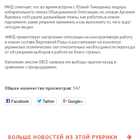
МИД отмечает, что во время встречи с Юлией Тимошенко лидеры
избирательного списка Объединенной Оппозиции, по словам Арсения
Яценюка, «обсудили дальнейшие планы, как работать в новом
парламенте, какие решения принимать и как выполнить то, чего ждут
сегодня люди».
«МИД приветствует настроение оппозиции на конструктивную работу
в новом составе Верховной Рады и рассчитывает на консенсус
украинских политических сил относительно необходимости перехода
от обсуждения выборов к работе на благо страны».
Напомним, миссия ОБСЕ назвала эти выборы «шагом назад в
сравнении с предыдущими».
Общее количество просмотров:
347
Facebook
Twitter
Google+
БОЛЬШЕ НОВОСТЕЙ ИЗ ЭТОЙ РУБРИКИ