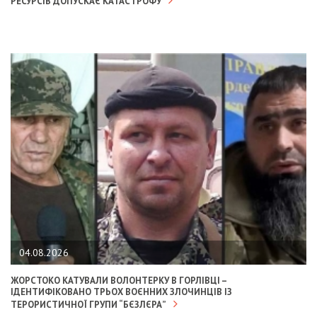
РЕСУРСІВ ДОПУСКАЄ КАТАСТРОФУ
04.08.2026
ЖОРСТОКО КАТУВАЛИ ВОЛОНТЕРКУ В ГОРЛІВЦІ –
ІДЕНТИФІКОВАНО ТРЬОХ ВОЄННИХ ЗЛОЧИНЦІВ ІЗ
ТЕРОРИСТИЧНОЇ ГРУПИ “БЄЗЛЄРА”