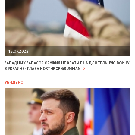
18.07.2022
ЗАПАДНЫХ ЗАПАСОВ ОРУЖИЯ НЕ ХВАТИТ НА ДЛИТЕЛЬНУЮ ВОЙНУ
В УКРАИНЕ - ГЛАВА NORTHROP GRUMMAN
УВИДЕНО