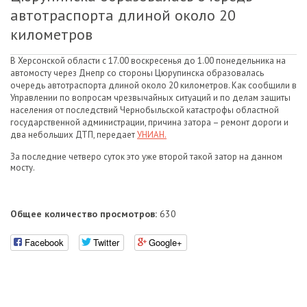
автотраспорта длиной около 20
километров
В Херсонской области с 17.00 воскресенья до 1.00 понедельника на
автомосту через Днепр со стороны Цюрупинска образовалась
очередь автотраспорта длиной около 20 километров. Как сообщили в
Управлении по вопросам чрезвычайных ситуаций и по делам защиты
населения от последствий Чернобыльской катастрофы областной
государственной администрации, причина затора – ремонт дороги и
два небольших ДТП, передает
УНИАН.
За последние четверо суток это уже второй такой затор на данном
мосту.
Общее количество просмотров:
630
Facebook
Twitter
Google+