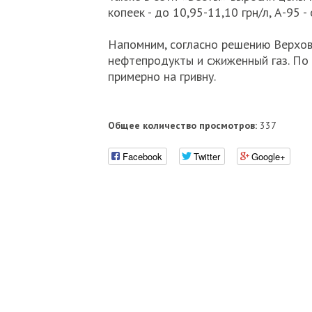
копеек - до 10,95-11,10 грн/л, А-95 - 
Напомним, согласно решению Верховн
нефтепродукты и сжиженный газ. По 
примерно на гривну.
Общее количество просмотров:
337
Facebook
Twitter
Google+