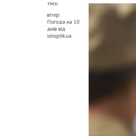
тиск:
вітер:
Погода на 10
днів від
sinoptik.ua