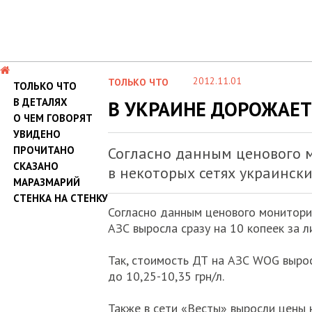
2012.11.01
ТОЛЬКО ЧТО
ТОЛЬКО ЧТО
В ДЕТАЛЯХ
В УКРАИНЕ ДОРОЖАЕТ
О ЧЕМ ГОВОРЯТ
УВИДЕНО
ПРОЧИТАНО
Согласно данным ценового м
СКАЗАНО
в некоторых сетях украинских
МАРАЗМАРИЙ
СТЕНКА НА СТЕНКУ
Согласно данным ценового мониторин
АЗС выросла сразу на 10 копеек за 
Так, стоимость ДТ на АЗС WOG выросла
до 10,25-10,35 грн/л.
Также в сети «Весты» выросли цены 