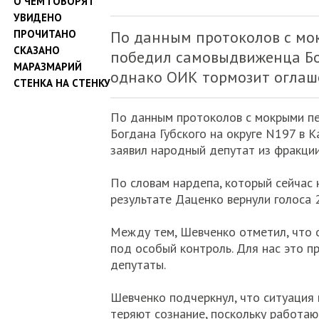
О ЧЕМ ГОВОРЯТ
УВИДЕНО
ПРОЧИТАНО
По данным протоколов с мо
СКАЗАНО
победил самовыдвиженца Богд
МАРАЗМАРИЙ
однако ОИК тормозит оглаше
СТЕНКА НА СТЕНКУ
По данным протоколов с мокрыми п
Богдана Губского на округе N197 в К
заявил народный депутат из фракци
По словам нардепа, который сейчас 
результате Даценко вернули голоса 
Между тем, Шевченко отметил, что 
под особый контроль. Для нас это п
депутаты.
Шевченко подчеркнул, что ситуация
теряют сознание, поскольку работаю