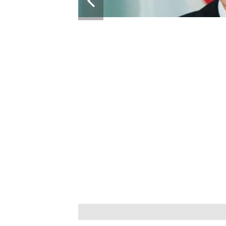
РИЯ БЛОКИРУЕТ
ННОЙ ПОМОЩИ ЕС ДЛЯ