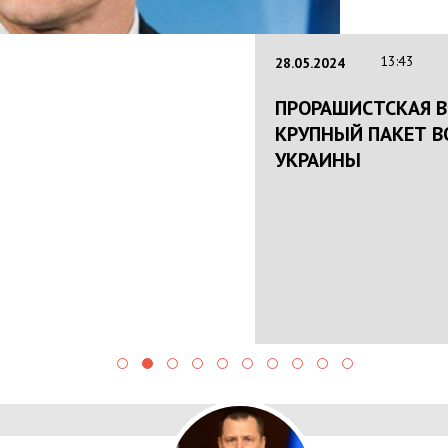
22.01.
НАЦП
КРИМ
ПОЛІ