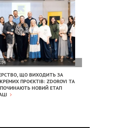
2026
ЕРСТВО, ЩО ВИХОДИТЬ ЗА
КРЕМИХ ПРОЄКТІВ: ZDOROVI ТА
ОЗПОЧИНАЮТЬ НОВИЙ ЕТАП
АЦІ