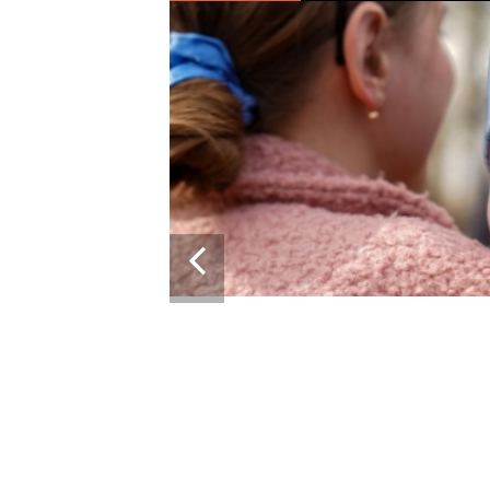
А КРАЇНУ: 10-
АВ АПАРАТ ШВЛ ВІД
ІЯ ДУБІЛЯ