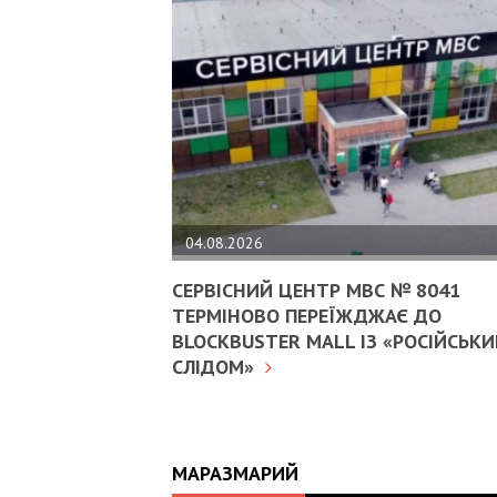
04.08.2026
СЕРВІСНИЙ ЦЕНТР МВС № 8041
ТЕРМІНОВО ПЕРЕЇЖДЖАЄ ДО
BLOCKBUSTER MALL ІЗ «РОСІЙСЬК
СЛІДОМ»
МАРАЗМАРИЙ