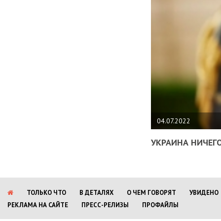
04.07.2022
УКРАИНА НИЧЕГО
ТОЛЬКО ЧТО
В ДЕТАЛЯХ
О ЧЕМ ГОВОРЯТ
УВИДЕНО
РЕКЛАМА НА САЙТЕ
ПРЕСС-РЕЛИЗЫ
ПРОФАЙЛЫ