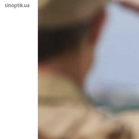
sinoptik.ua